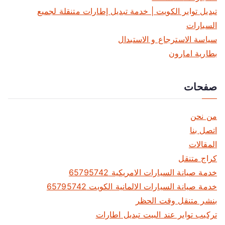
م
تبديل تواير الكويت | خدمة تبديل إطارات متنقلة لجميع
السيارات
ق
سياسة الاسترجاع و الاستبدال
ا
بطارية امارون
ل
صفحات
ا
ت
من نحن
اتصل بنا
المقالات
كراج متنقل
خدمة صيانة السيارات الامريكية 65795742
خدمة صيانة السيارات الالمانية الكويت 65795742
بنشر متنقل وقت الحظر
تركيب تواير عند البيت تبديل اطارات