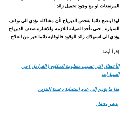
المرتفعات او مع وجود تحميل زائد
لهذا ينصح دائما بفحص الدبرياج لأن مشاكله تؤدي الى توقف
السيارة , حتى تأخد الصيانة اللازمة وللاشارة ضعف الدبرياج
يؤدي الى استهلاك زائد للوقود فالوقاية دائما خير من العلاج
إقرأ أيضا
الأعطال التي تصيب منظومة المكابح ( الفرامل ) في
السيارات
هذا ما يؤدي إلى عدم استجابة دعسة البنزين
بنشر متنقل