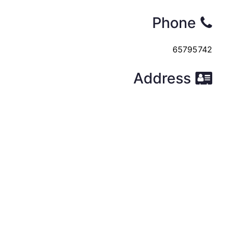
Phone
65795742
Address