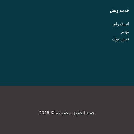
خدمة ونش
انستغرام
تويتر
فيس بوك
جميع الحقوق محفوظة © 2026