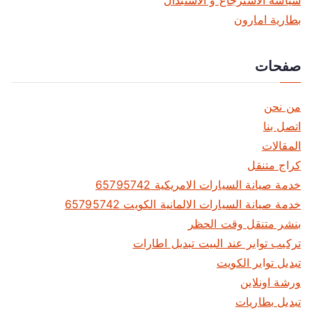
سياسة الاسترجاع و الاستبدال
بطارية امارون
صفحات
من نحن
اتصل بنا
المقالات
كراج متنقل
خدمة صيانة السيارات الامريكية 65795742
خدمة صيانة السيارات الالمانية الكويت 65795742
بنشر متنقل وقت الحظر
تركيب تواير عند البيت تبديل اطارات
تبديل تواير الكويت
ورشة اونلاين
تبديل بطاريات