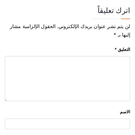
ح
اترك تعليقاً
ا
لن يتم نشر عنوان بريدك الإلكتروني.
الحقول الإلزامية مشار
ل
إليها بـ
*
م
التعليق
*
ق
ا
ل
ا
ت
الاسم