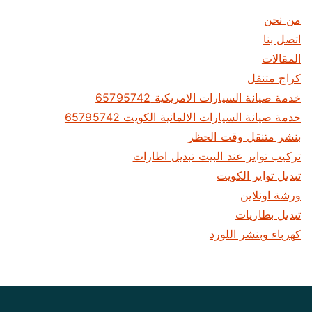
من نحن
اتصل بنا
المقالات
كراج متنقل
خدمة صيانة السيارات الامريكية 65795742
خدمة صيانة السيارات الالمانية الكويت 65795742
بنشر متنقل وقت الحظر
تركيب تواير عند البيت تبديل اطارات
تبديل تواير الكويت
ورشة اونلاين
تبديل بطاريات
كهرباء وبنشر اللورد