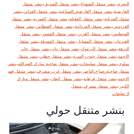
البحري
،
بنشر متنقل الشهداء
،
بنشر متنقل الصديق
،
بنشر متنقل
العارضية
،
بنشر متنقل العارضية_الصناعية
،
بنشر متنقل العدانن
،
بنشر
متنقل العديلية
،
بنشر متنقل العقيلة
،
بنشر متنقل العمرية
،
بنشر متنقل
الفردوس
،
بنشر متنقل الفروانية
،
بنشر متنقل الفنطاس
،
بنشر متنقل
الفنيطيس
،
بنشر متنقل القرين
،
بنشر متنقل القصور
،
بنشر متنقل
القيروان
،
بنشر متنقل المسايل
،
بنشر متنقل المسيلة
،
بنشر متنقل
النزهة
،
بنشر متنقل اليرموك
،
بنشر متنقل بيان
،
بنشر متنقل جابر
الاحمد
،
بنشر متنقل جنوب السرة
،
بنشر متنقل حطين
،
بنشر متنقل
سلوى
،
بنشر متنقل صليبخات
،
بنشر متنقل ضاحية مبارك العبدالله
،
بنشر
متنقل ضاحية_صباح_الناصر
،
بنشر متنقل غرب مشرف
،
بنشر متنقل فهد
الاحمد
،
بنشر متنقل قرطبة
،
بنشر متنقل كيفان
،
بنشر متنقل مبارك
الكبير
،
بنشر متنقل مشرف
،
متنقل
ع
لا تعليقات
ل
بنشر متنقل حولي
ى
ب
ن
ش