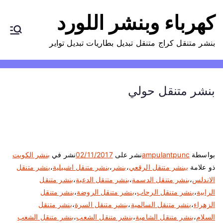
كهرباء وبنشر اللورد
بنشر متنقل كراج متنقل تبديل بطاريات تبديل تواير
بنشر متنقل حولي
بواسطة
ampulantpunc
نشر على
02/11/2017
نشر في
بنشر الكويت
ذو علامة
ببنشر متنقل الرقعي
،
بنشر
،
بنشر متنقل اشبيلية
،
بنشر متنقل
الاندلس
،
بنشر متنقل الدسمة
،
بنشر متنقل الدعية
،
بنشر متنقل
الرابية
،
بنشر متنقل الرحاب
،
بنشر متنقل الروضة
،
بنشر متنقل
الزهراء
،
بنشر متنقل السالمية
،
بنشر متنقل السرة
،
بنشر متنقل
السلام
،
بنشر متنقل الشامية
،
بنشر متنقل الشعب
،
بنشر متنقل الشعب