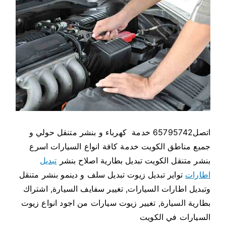
ر
م
ت
ن
ق
ل
ح
و
ل
ي
اتصل65795742 خدمة كهرباء و بنشر متنقل حولي و
جميع مناطق الكويت خدمة كافة انواع السيارات اسرع
بنشر متنقل الكويت تبديل بطارية اصلاح بنشر
تبديل
اطارات
تواير تبديل زيوت تبديل سلف و دينمو بنشر متنقل
وتبديل اطارات السيارات, تغيير سفايف السيارة, اشتراك
بطارية السيارة, تغيير زيوت سيارات من اجود انواع زيوت
السيارات في الكويت