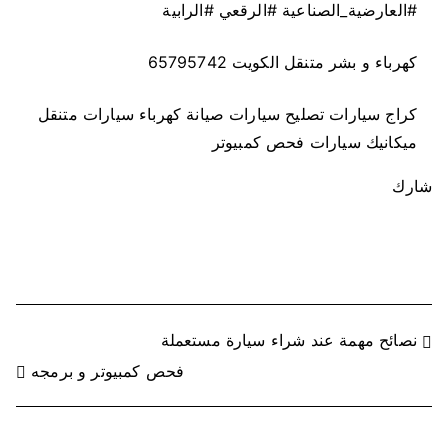
#العارضية_الصناعية #الرقعي #الرابية
كهرباء و بشر متنقل الكويت 65795742
كراج سيارات تصليح سيارات صيانة كهرباء سيارات متنقل
ميكانيك سيارات فحص كمبيوتر
شارك
ت
نصائح مهمة عند شراء سيارة مستعملة
فحص كمبيوتر و برمجه
ص
فّ