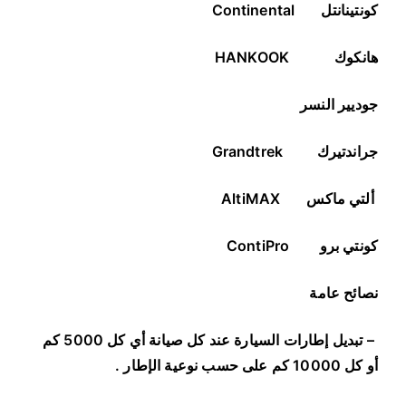
كونتينانتل
Continental
هانكوك
HANKOOK
جوديير النسر
جراندتيرك
Grandtrek
ألتي ماكس
AltiMAX
كونتي برو
ContiPro
نصائح عامة
–
تبديل إطارات السيارة عند كل صيانة أي كل 5000 كم
أو كل 10000 كم على حسب نوعية الإطار
.