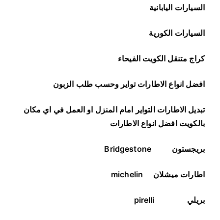
السيارات اليابانية
السيارات الكورية
كراج متنقل الكويت الفيحاء
افضل انواع الاطارات تواير وحسب طلب الزبون
تبديل الاطارات التواير امام المنزل او العمل في اي مكان
بالكويت افضل انواع الاطارات
بريجستون
Bridgestone
اطارات ميشلان
michelin
بريلي
pirelli