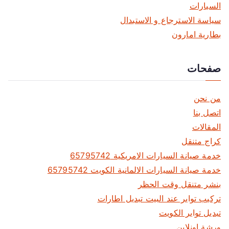
السيارات
سياسة الاسترجاع و الاستبدال
بطارية امارون
صفحات
من نحن
اتصل بنا
المقالات
كراج متنقل
خدمة صيانة السيارات الامريكية 65795742
خدمة صيانة السيارات الالمانية الكويت 65795742
بنشر متنقل وقت الحظر
تركيب تواير عند البيت تبديل اطارات
تبديل تواير الكويت
ورشة اونلاين