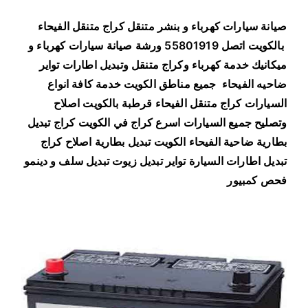
ا
ج
صيانة سيارات كهرباء و بنشر متنقل كراج متنقل الفيحاء
م
بالكويت اتصل 55801919 ورشة صيانة سيارات كهرباء و
ت
ميكانيك خدمة كهرباء وكراج متنقل وتبديل اطارات تواير
ن
ضاحيه الفيحاء
جميع مناطق الكويت خدمة كافة انواع
ق
السيارات كراج متنقل الفيحاء قرطبة بالكويت اصلاح
ل
وتصليح جميع السيارات اسرع كراج في الكويت كراج تبديل
ا
بطارية ضاحية الفيحاء الكويت تبديل بطارية اصلاح كراج
ل
تبديل اطارات السيارة تواير تبديل زيوت تبديل سلف و دينمو
ف
فحص كمبيور
ي
ح
ا
ء
5
5
8
0