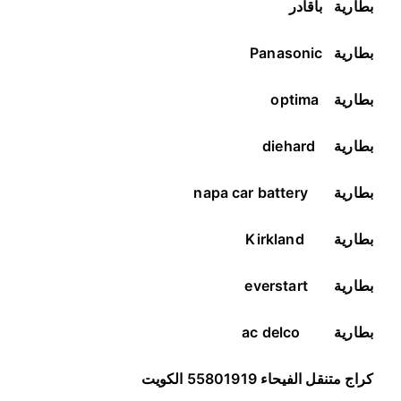
بطارية
باقادر
بطارية
Panasonic
بطارية
optima
بطارية
diehard
بطارية
napa car battery
بطارية
Kirkland
بطارية
everstart
بطارية
ac delco
كراج متنقل الفيحاء 55801919 الكويت