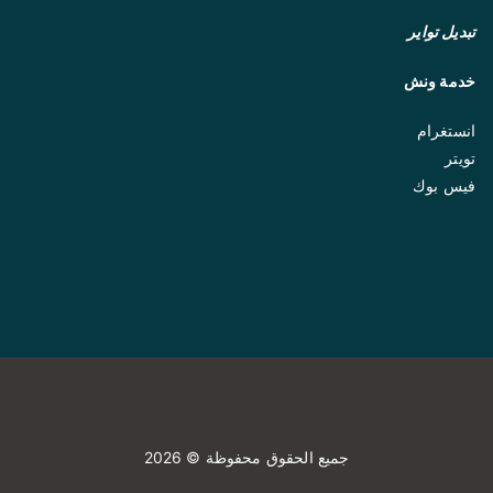
تبديل تواير
خدمة ونش
انستغرام
تويتر
فيس بوك
جميع الحقوق محفوظة © 2026