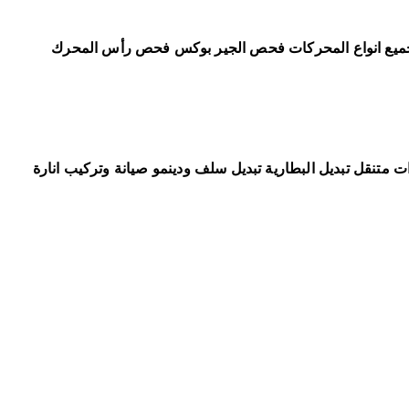
جميع انواع المحركات فحص الجير بوكس فحص رأس المحرك
ت متنقل تبديل البطارية تبديل سلف ودينمو صيانة وتركيب انارة