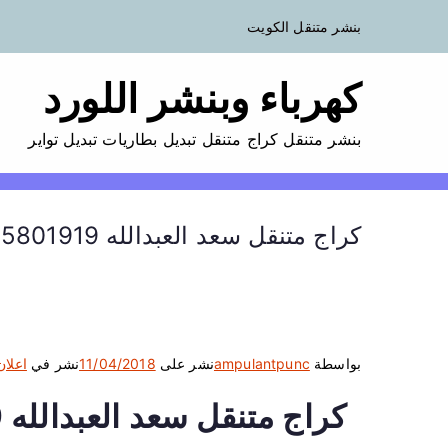
بنشر متنقل الكويت
كهرباء وبنشر اللورد
بنشر متنقل كراج متنقل تبديل بطاريات تبديل تواير
كراج متنقل سعد العبدالله 55801919
بواسطة
ampulantpunc
نشر على
11/04/2018
نشر في
اعلان
كراج متنقل سعد العبدالله 55801919