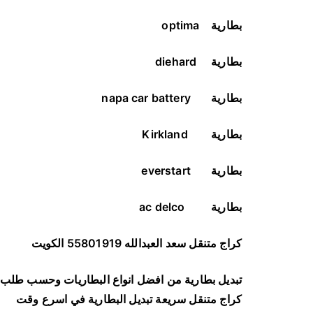
بطارية
optima
بطارية
diehard
بطارية
napa car battery
بطارية
Kirkland
بطارية
everstart
بطارية
ac delco
كراج متنقل سعد العبدالله 55801919 الكويت
تبديل بطارية من افضل انواع البطاريات وحسب طلب 
كراج متنقل سريعة تبديل البطارية في اسرع وقت