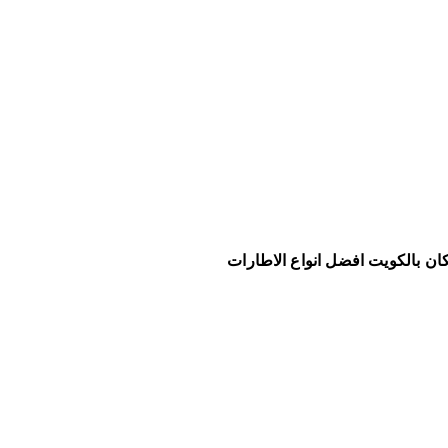
ل
ه
5
5
8
0
1
9
1
9
كان بالكويت افضل انواع الاطارات