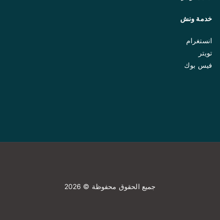
خدمة ونش
انستغرام
تويتر
فيس بوك
جميع الحقوق محفوظة © 2026