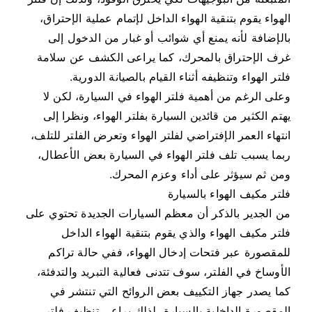
الهواء يقوم بتنقية الهواء الداخل لإتمام عملية الإحتراق،
بالإضافة لأنه يمنع أي شوائب أو غبار من الدخول إلى
غرف الإحتراق بالمحرك، كما يراعى الكشف عن سلامة
فلتر الهواء وتنظيفه أثناء القيام بالصيانة الدورية.
وعلى الرغم من أهمية فلتر الهواء في السيارة، لكن لا
يهتم الكثير من قائدين السيارة بفلتر الهواء، ونظرا إلى
انتهاء العمر الإفتراضي لفلتر الهواء وتعرض الفلتر للتلف،
ربما يسبب تلف فلتر الهواء في السيارة بعض الأعطال،
ومن ثم سيؤثر على أداء وعزم المحرك.
فلتر مكيف الهواء بالسيارة
من الجدير بالذكر أن معظم السيارات الجديدة تحتوي على
فلتر مكيف الهواء والذي يقوم بتنقية الهواء الداخل
للمقصورة عبر فتحات إدخال الهواء، ففي حالة تراكم
الأوساخ في الفلتر، سوف تتدنى فعالية التبريد والتدفئة،
كما يصدر جهاز التكييف بعض الروائح التي تنتشر في
المقصورة الداخلية بالسيارة، لذلك يراعى تنظيف فلتر