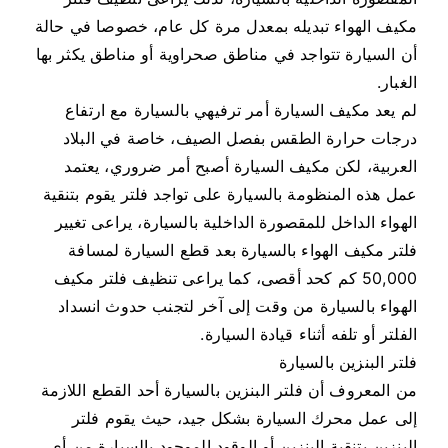
مكيف الهواء تبديله بمعدل مرة كل عام، خصوصا في حالة
أن السيارة تتواجد في مناطق صحراوية أو مناطق يكثر بها
الغبار.
لم يعد مكيف السيارة أمر ترفيهي بالسيارة مع ارتفاع
درجات حرارة الطقس بفصل الصيف، خاصة في البلاد
العربية، لكن مكيف السيارة أصبح أمر ضروري، يعتمد
عمل هذه المنظومة بالسيارة على تواجد فلتر يقوم بتنقية
الهواء الداخل للمقصورة الداخلية بالسيارة، يراعى تغيير
فلتر مكيف الهواء بالسيارة بعد قطع السيارة لمسافة
50,000 كم كحد أقصى، كما يراعى تنظيف فلتر مكيف
الهواء بالسيارة من وقت إلى آخر لتجنب حدوث انسداد
الفلتر أو تلفه أثناء قيادة السيارة.
فلتر البنزين بالسيارة
من المعروف أن فلتر البنزين بالسيارة أحد القطع اللازمة
إلى عمل محرك السيارة بشكل جيد، حيث يقوم فلتر
البنزين بتنقية البنزين أو الوقود الموجود بالسيارة من أي