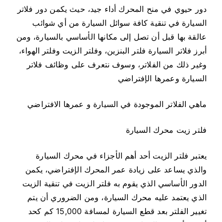
دور حيوي في منح المحرك أداء جيد، حيث يكمن دور فلاتر
ف
ي
السيارة في تنقية كافة سوائل السيارة من أي شوائب
ا
عالقة بها قبل أن تصل إلى مكانها الأساسي بالسيارة، ومن
ل
أبرز فلاتر السيارة فلتر البنزين، وفلتر الزيت وفلتر الهواء،
س
وغير ذلك من الفلاتر، وسوف نتعرف على وظائف فلاتر
ي
السيارة وعمرها الإفتراضي
ا
ر
ماهي الفلاتر الموجودة في السيارة و عمرها الافتراضي
ة
و
فلتر زيت محرك السيارة
ع
م
يعتبر فلتر الزيت أحد أهم الأجزاء في محرك السيارة
ر
والذي يساعد على زيادة عمر المحرك الإفتراضي، يكمن
ه
الدور الأساسي الذي يقوم به فلتر الزيت في تنقية الزيت
ا
ا
الذي يعتمد عليه محرك السيارة، ومن الضروري أن يتم
ل
تغيير الفلتر بعد قطع السيارة لمسافة 15,000 كم كحد
ا