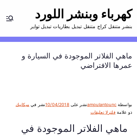
كهرباء وبنشر اللورد
بنشر متنقل كراج متنقل تبديل بطاريات تبديل تواير
ماهي الفلاتر الموجودة في السيارة و
عمرها الافتراضي
بواسطة
ampulantpunc
نشر على
10/04/2018
نشر في
ميكانيك
ع
ذو علامة
فلتر
لا تعليقات
ل
ماهي الفلاتر الموجودة في
ى
م