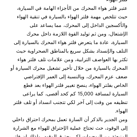
عتبر فلتر هواء المحرك من الأجزاء الهامة في السيارة،
حيث تتلخص مهمة فلتر الهواء بالسيارة في تنقية الهواء
والأكسجين الداخل إلى المحرك، مما يساعد على
الإشتعال، ومن ثم توليد القوة اللازمة داخل محرك
السيارة، عادة ما يتعرض فلتر هواء المحرك بالسيارة إلى
التلف والإنسداد بشكل سريع بالمناطق الصحراوية حيث
تكثر بها العواصف الترابية، ومن علامات تلف فلتر هواء
المحرك بالسيارة من خلال تأخير تشغيل محرك السيارة أو
ضعف عزم المحرك، وبالنسبة إلى العمر الإفتراضي
الخاص بفلتر الهواء، ينصح تغيير فلتر الهواء بعد قطع
السيارة لمسافة 15,000 كم كحد أقصى، كما يراعى
تنظيفه من وقت إلى آخر لكي تتجنب انسداد أو تلف فلتر
الهواء.
ومن الجدير بالذكر أن السارة تعمل بمحرك احتراق داخلي
إلى الوقود، حث تحتاج عملية الإحتراق للهواء مع الشرارة
المنبعثة من البوجيهات لكي يحترق الوقود، ولذلك إن فلتر