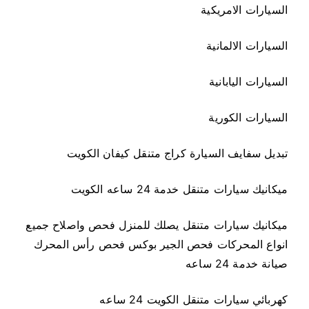
السيارات الامريكية
السيارات الالمانية
السيارات اليابانية
السيارات الكورية
تبديل سفايف السيارة كراج متنقل كيفان الكويت
ميكانيك سيارات متنقل خدمة 24 ساعه الكويت
ميكانيك سيارات متنقل يصلك للمنزل فحص واصلاح جميع
انواع المحركات فحص الجير بوكس فحص رأس المحرك
صيانة خدمة 24 ساعه
كهربائي سيارات متنقل الكويت 24 ساعه