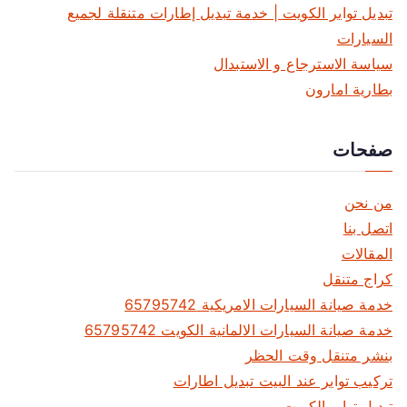
تبديل تواير الكويت | خدمة تبديل إطارات متنقلة لجميع
السيارات
سياسة الاسترجاع و الاستبدال
بطارية امارون
صفحات
من نحن
اتصل بنا
المقالات
كراج متنقل
خدمة صيانة السيارات الامريكية 65795742
خدمة صيانة السيارات الالمانية الكويت 65795742
بنشر متنقل وقت الحظر
تركيب تواير عند البيت تبديل اطارات
تبديل تواير الكويت