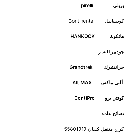
بريلي
pirelli
كونتينانتل Continental
هانكوك
HANKOOK
جوديير النسر
جراندتيرك
Grandtrek
ألتي ماكس
AltiMAX
كونتي برو
ContiPro
نصائح عامة
كراج متنقل كيفان 55801919