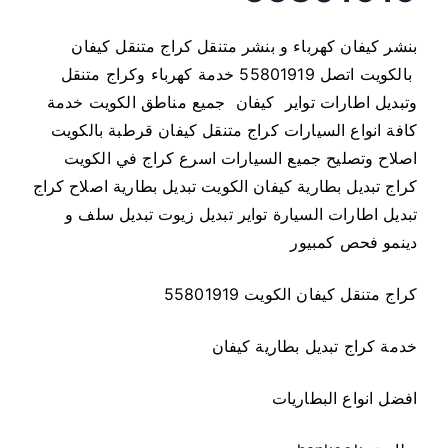
ا
ج
بنشر كيفان كهرباء و بنشر متنقل كراج متنقل كيفان
م
بالكويت اتصل 55801919 خدمة كهرباء وكراج متنقل
ت
وتبديل اطارات تواير كيفان جميع مناطق الكويت خدمة
ن
كافة انواع السيارات كراج متنقل كيفان قرطبة بالكويت
ق
اصلاح وتصليح جميع السيارات اسرع كراج في الكويت
ل
كراج تبديل بطارية كيفان الكويت تبديل بطارية اصلاح كراج
ك
ي
تبديل اطارات السيارة تواير تبديل زيوت تبديل سلف و
ف
دينمو فحص كمبيور
ا
ن
كراج متنقل كيفان الكويت 55801919
5
5
خدمة كراج تبديل بطارية كيفان
8
0
افضل انواع البطاريات
1
9