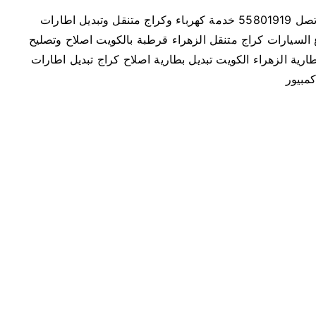
ر
كهرباء و بنشر متنقل كراج متنقل الزهراء بالكويت اتصل 55801919 خدمة كهرباء وكراج متنقل وتبديل اطارات
ا
 السيارات كراج متنقل الزهراء قرطبة بالكويت اصلاح وتصليح
ج
رية الزهراء الكويت تبديل بطارية اصلاح كراج تبديل اطارات
م
مبيور
ت
ن
ق
ل
ا
ل
ز
ه
ر
ا
ء
5
5
8