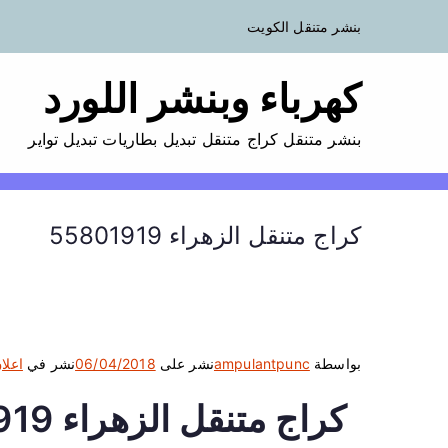
بنشر متنقل الكويت
كهرباء وبنشر اللورد
بنشر متنقل كراج متنقل تبديل بطاريات تبديل تواير
كراج متنقل الزهراء 55801919
بواسطة
ampulantpunc
نشر على
06/04/2018
نشر في
اعلا
كراج متنقل الزهراء 55801919