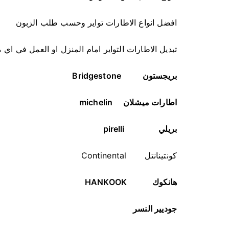
افضل انواع الاطارات تواير وحسب طلب الزبون
تبديل الاطارات التواير امام المنزل او العمل في اي
بريجستون
Bridgestone
اطارات ميشلان
michelin
بريلي
pirelli
كونتينانتل Continental
هانكوك
HANKOOK
جوديير النسر