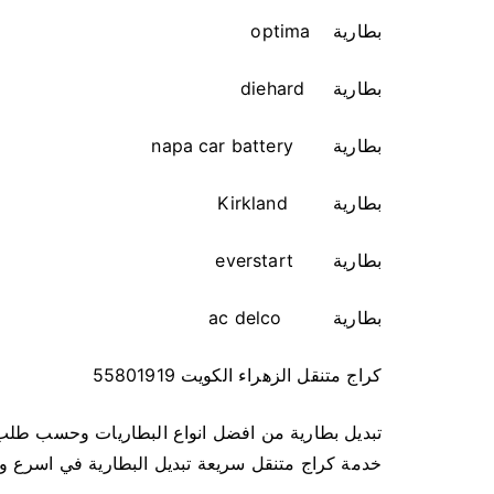
بطارية optima
بطارية diehard
بطارية napa car battery
بطارية Kirkland
بطارية everstart
بطارية ac delco
كراج متنقل الزهراء الكويت 55801919
تبديل بطارية من افضل انواع البطاريات وحسب طلب
خدمة كراج متنقل سريعة تبديل البطارية في اسرع 