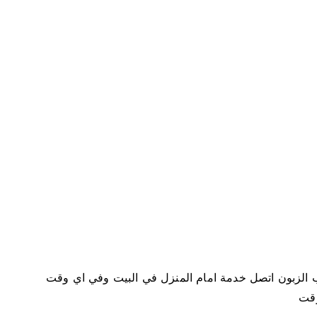
0
1
9
1
9
 الزبون اتصل خدمة امام المنزل في البيت وفي اي وقت
وقت