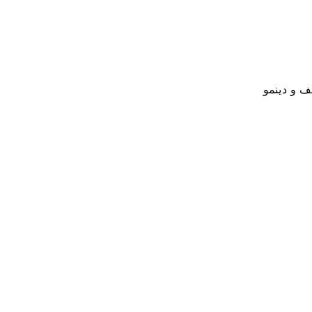
ف و دينمو