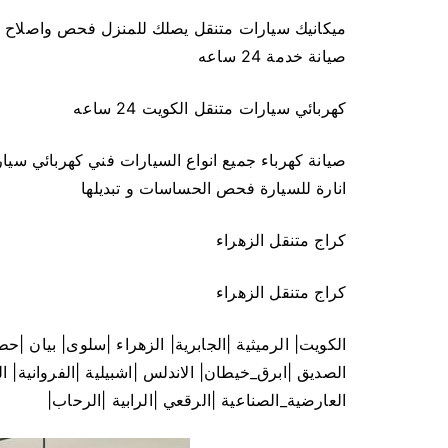
ميكانيك سيارات متنقل يصلك للمنزل فحص واصلاح
صيانة خدمة 24 ساعه
كهربائي سيارات متنقل الكويت 24 ساعه
صيانة كهرباء جميع انواع السيارات فني كهربائي سيا
انارة للسيارة فحص الحساسات و تبديلها
كراج متنقل الزهراء
كراج متنقل الزهراء
الكويت| الرميثية |الجابرية| الزهراء |سلوى| بيان |
الصديق |ابرق_خيطان| الاندلس |اشبيلية |الفروانية| 
العارضية_الصناعية |الرقعي |الرابية |الرحاب|