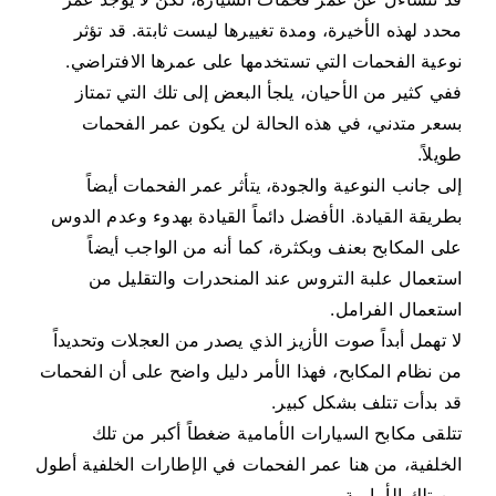
محدد لهذه الأخيرة، ومدة تغييرها ليست ثابتة. قد تؤثر
نوعية الفحمات التي تستخدمها على عمرها الافتراضي.
ففي كثير من الأحيان، يلجأ البعض إلى تلك التي تمتاز
بسعر متدني، في هذه الحالة لن يكون عمر الفحمات
طويلاً.
إلى جانب النوعية والجودة، يتأثر عمر الفحمات أيضاً
بطريقة القيادة. الأفضل دائماً القيادة بهدوء وعدم الدوس
على المكابح بعنف وبكثرة، كما أنه من الواجب أيضاً
استعمال علبة التروس عند المنحدرات والتقليل من
استعمال الفرامل.
لا تهمل أبداً صوت الأزيز الذي يصدر من العجلات وتحديداً
من نظام المكابح، فهذا الأمر دليل واضح على أن الفحمات
قد بدأت تتلف بشكل كبير.
تتلقى مكابح السيارات الأمامية ضغطاً أكبر من تلك
الخلفية، من هنا عمر الفحمات في الإطارات الخلفية أطول
من تلك الأمامية.