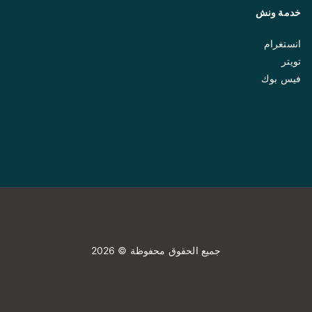
خدمة ونش
انستغرام
تويتر
فيس بوك
جميع الحقوق محفوظة © 2026