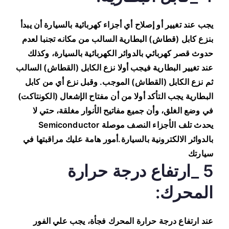
يجب عند تغيير أو إصلاح أي أجزاء كهربائية بالسيارة أن يبدأ
بنزع كابل (قطاش) البطارية السالب من مكانه تجنبا لعدم
حدوث قصر كهربائي بالدوائر الكهربائية بالسيارة، وكذلك
عند تغيير البطارية فيجب أولا نزع الكابل (القطاش) السالب
ثم نزع الكابل (القطاش) الموجب. وقبل نزع أي من كابل
البطارية يجب التأكد أولا من أن مفتاح الإشعال (الكونتاكت)
في وضع الغلق، وأن جميع مفاتيح الأنوار مغلقة، حتي لا
يحدث تلف الأجزاء النصف موصلة Semiconductor
بالدوائر الالكترونية بالسيارة.أمور هامة عليك مراقبتها في
سيارتك
5 _ارتفاع درجة حرارة
المحرك:
عند ارتفاع درجة حرارة المحرك فجأة، يجب علي الفور