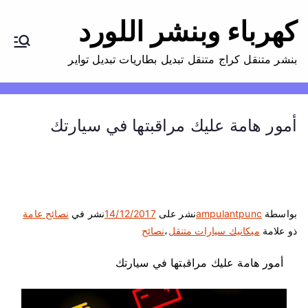
كهرباء وبنشر اللورد
بنشر متنقل كراج متنقل تبديل بطاريات تبديل تواير
أمور هامة عليك مراقبتها في سيارتك
بواسطة
ampulantpunc
نشر على
14/12/2017
نشر في
نصائح عامة
ذو علامة
ميكانيك سيارات متنقل
،
نصائح
أمور هامة عليك مراقبتها في سيارتك