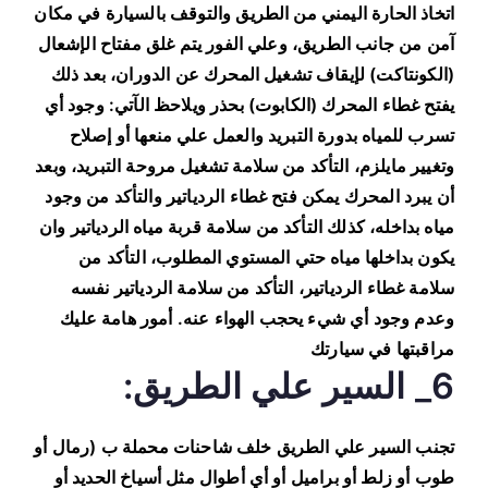
اتخاذ الحارة اليمني من الطريق والتوقف بالسيارة في مكان
آمن من جانب الطريق، وعلي الفور يتم غلق مفتاح الإشعال
(الكونتاكت) لإيقاف تشغيل المحرك عن الدوران، بعد ذلك
يفتح غطاء المحرك (الكابوت) بحذر ويلاحظ الآتي: وجود أي
تسرب للمياه بدورة التبريد والعمل علي منعها أو إصلاح
وتغيير مايلزم، التأكد من سلامة تشغيل مروحة التبريد، وبعد
أن يبرد المحرك يمكن فتح غطاء الردياتير والتأكد من وجود
مياه بداخله، كذلك التأكد من سلامة قربة مياه الردياتير وان
يكون بداخلها مياه حتي المستوي المطلوب، التأكد من
سلامة غطاء الردياتير، التأكد من سلامة الردياتير نفسه
وعدم وجود أي شيء يحجب الهواء عنه. أمور هامة عليك
مراقبتها في سيارتك
6_ السير علي الطريق:
تجنب السير علي الطريق خلف شاحنات محملة ب (رمال أو
طوب أو زلط أو براميل أو أي أطوال مثل أسياخ الحديد أو