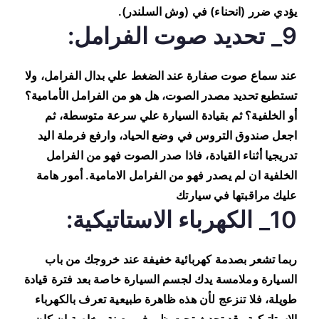
يؤدي ضرر (انحناء) في (وش السلندر).
9_ تحديد صوت الفرامل:
عند سماع صوت صفارة عند الضغط علي بدال الفرامل، ولا
تستطيع تحديد مصدر الصوت، هل هو من الفرامل الأمامية؟
أو الخلفية؟ ثم بقيادة السيارة علي سرعة متوسطة، ثم
اجعل صندوق التروس في وضع الحياد، وارفع فرملة اليد
تدريجيا أثناء القيادة، فاذا صدر الصوت فهو من الفرامل
الخلفية ان لم يصدر فهو من الفرامل الامامية. أمور هامة
عليك مراقبتها في سيارتك
10_ الكهرباء الاستاتيكية:
ربما تشعر بصدمة كهربائية خفيفة عند خروجك من باب
السيارة وملامسة يدك لجسم السيارة خاصة بعد فترة قيادة
طويلة، فلا تنزعج لأن هذه ظاهرة طبيعية تعرف بالكهرباء