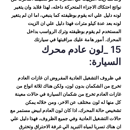
نواتج احتكاك الاجزاء المتحركة داخله، لهذا فلابد وان يتغير
لونه دليل علي انه يقوم بوظيفته كما ينبغي، اما ان لم يتغير
لونه بعد عدة كيلو مترات فهذا دليل علي ان الزيت
المستخدم لم يقوم بوظيفته وترك الرواسب بداخل
المحرك. أمور هامة عليك مراقبتها في سيارتك
15 _لون عادم محرك
السيارة:
في ظروف التشغيل العادية المفروض ان غازات العادم
تخرج من الشكمان بدون لون، ولكن هناك ثلاثة انواع من
غازات العادم تخرج من شكمان السيارة في حالات معينة
كل منها له لون مختلف عن الاخر، ومن خلاله يمكن
تشخيص حالة المحرك، اذا كان لون العادم ابيض مستمر مع
حالات التشغيل العادية وفي جميع الظروف، فهذا دليل علي
ان هناك تسربا لمياه التبريد الي غرفة الاحتراق وتخترق