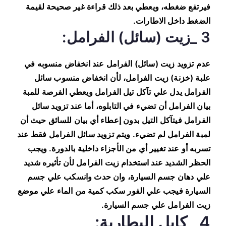
فيرتفع ضغطه، ويعطي بعد ذلك قراءة غير صحيحة لقيمة
الضغط داخل الاطارات.
3 _زيت (سائل) الفرامل:
عدم تزويد زيت (سائل) الفرامل عند انخفاض منسوبه في
علبة (خزنة) زيت الفرامل، لأن انخفاض منسوب سائل
الفرامل يدل علي تآكل تيل الفرامل ويعطي الفرصة للمبة
بيان الفرامل أن تضيء في التابلوه، أما عند تزويد سائل
الفرامل فيتآكل التيل بدون إعطاء أي بيان للسائق حيث أن
لمبة الفرامل لم تضيء. ويتم تزويد سائل الفرامل فقط عند
تسربه أو عند تغيير أي من الأجزاء داخلية بالدورة. ويجب
الحظر الشديد عند استخدام زيت الفرامل لأن تأثيره شديد
علي دهان جسم السيارة، وان حدث وانسكب علي جسم
السيارة فيجب علي الفور سكب كمية من الماء علي موضع
زيت الفرامل علي جسم السيارة.
4 _كابل البطارية: