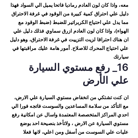
معه، واذا كان لون العادم رماديا فاتحا يميل الي السواد فهذا
دليل علي احتراق كمية كبيرة من الوقود في غرفة الاحتراق
مما يدل علي احتياج الكربراتير للضبط (ضبط الوقود مع
الهواء)، واذا كان لون العادم ازرق سماوي فذلك دليل علي
ان هناك احتراقا لزيت التزييت في غرفة الاحتراق، وهو دليل
علي احتياج المحرك للاصلاح. أمور هامة عليك مراقبتها في
سيارتك
16_ رفع مستوي السيارة
علي الأرض
ان كنت تشتكي من انخفاض مستوي السيارة علي الارض،
مع التأكد من سلامة المساعدين والسوست فاتجه فورا الي
احدي المراكز المتخصصة المعتمدة واسال عن امكانية رفع
مستوي السيارة عن الارض ، ولاتأخذ بنصيحة احد بوضع
عليات علي السوست من أسفل ومن اعلي، لانها فعلا