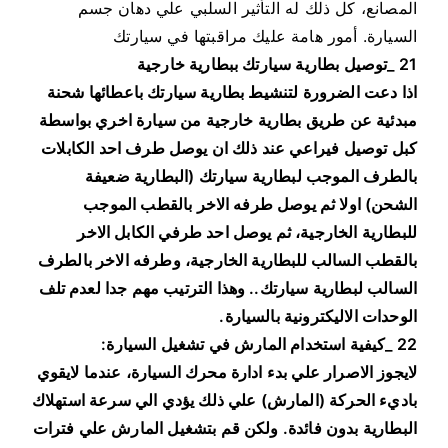
المصانع، كل ذلك له التأثير السلبي علي دهان جسم
السيارة. أمور هامة عليك مراقبتها في سيارتك
21 _توصيل بطارية سيارتك ببطارية خارجية
اذا دعت الضرورة لتنشيط بطارية سيارتك باعطائها شحنة
مبدئية عن طريق بطارية خارجية من سيارة اخري بواسطة
كبل توصيل فيراعي عند ذلك ان يوصل طرف احد الكابلات
بالطرف الموجب لبطارية سيارتك (البطارية ضعيفة
الشحن) اولا ثم يوصل طرفه الاخر بالقطب الموجب
للبطارية الخارجية، ثم يوصل احد طرفي الكابل الاخر
بالقطب السالب للبطارية الخارجية، وطرفه الاخر بالطرف
السالب لبطارية سيارتك.. وهذا الترتيب مهم جدا لعدم تلف
الوحدات الاليكترونية بالسيارة.
22 _كيفية استخدام المارش في تشغيل السيارة:
لايجوز الاصرار علي بدء ادارة محرك السيارة، عندما لايقوي
باديء الحركة (المارش) علي ذلك يؤدي الي سرعة استهلاك
البطارية بدون فائدة. ولكن قم بتشغيل المارش علي فترات