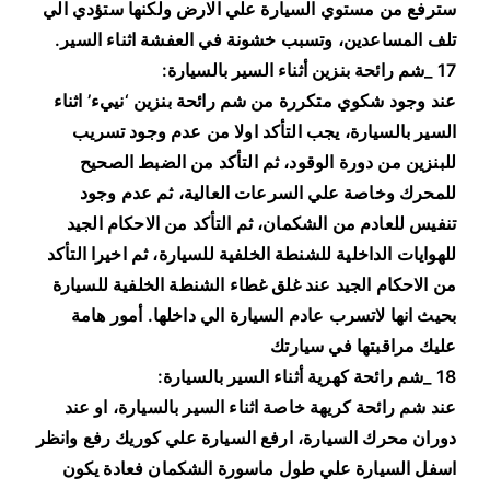
سترفع من مستوي السيارة علي الارض ولكنها ستؤدي الي
تلف المساعدين، وتسبب خشونة في العفشة اثناء السير.
17 _شم رائحة بنزين أثناء السير بالسيارة:
عند وجود شكوي متكررة من شم رائحة بنزين ‘نييء’ اثناء
السير بالسيارة، يجب التأكد اولا من عدم وجود تسريب
للبنزين من دورة الوقود، ثم التأكد من الضبط الصحيح
للمحرك وخاصة علي السرعات العالية، ثم عدم وجود
تنفيس للعادم من الشكمان، ثم التأكد من الاحكام الجيد
للهوايات الداخلية للشنطة الخلفية للسيارة، ثم اخيرا التأكد
من الاحكام الجيد عند غلق غطاء الشنطة الخلفية للسيارة
بحيث انها لاتسرب عادم السيارة الي داخلها. أمور هامة
عليك مراقبتها في سيارتك
18 _شم رائحة كهرية أثناء السير بالسيارة:
عند شم رائحة كريهة خاصة اثناء السير بالسيارة، او عند
دوران محرك السيارة، ارفع السيارة علي كوريك رفع وانظر
اسفل السيارة علي طول ماسورة الشكمان فعادة يكون