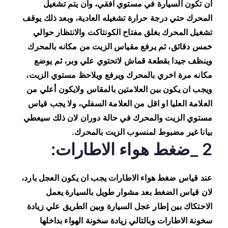
ان تكون السيارة في مستوي افقي، وان يتم تشغيل
المحرك حتي درجة حرارة تشغيله العادية، وبعد ذلك يوقف
تشغيل المحرك بغلق مفتاح الكونتاكت والانتظار حوالي
خمس دقائق، ثم يرفع مقياس الزيت من مكانه بالمحرك
وينظف جيدا بقطعة قماش لاتحتوي علي وبر، ثم يوضع
مكانه مرة اخري بالمحرك ويرفع ويلاحظ مستوي الزيت،
ويجب ان يكون بين العلامتين بالمقاس ولايكون أعلي من
العلامة العليا او اقل من العلامة السفلي، ولا يجب قياس
مستوي الزيت والمحرك في حالة دوران لان ذلك سيعطي
بيانا غير مضبوط لمنسوب الزيت بالمحرك.
2 _ضغط هواء الاطارات:
عند قياس ضغط هواء الاطارات يجب ان يكون العجل بارد،
لان قياس الضغط بعد مشوار طويل بالسيارة يعمل
الاحتكاك بين إطار عجل السيارة وبين الطريق علي زيادة
سخونة الاطارات وبالتالي زيادة سخونة الهواء بداخلها