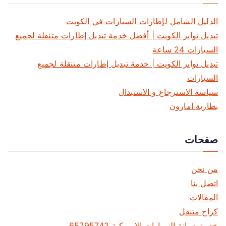
ح
ا
الدليل الشامل لإطارات السيارات في الكويت
تبديل تواير الكويت | أفضل خدمة تبديل إطارات متنقلة لجميع
ل
السيارات 24 ساعة
م
تبديل تواير الكويت | خدمة تبديل إطارات متنقلة لجميع
السيارات
ق
سياسة الاسترجاع و الاستبدال
ا
بطارية امارون
ل
صفحات
ا
ت
من نحن
اتصل بنا
المقالات
كراج متنقل
خدمة صيانة السيارات الامريكية 65795742