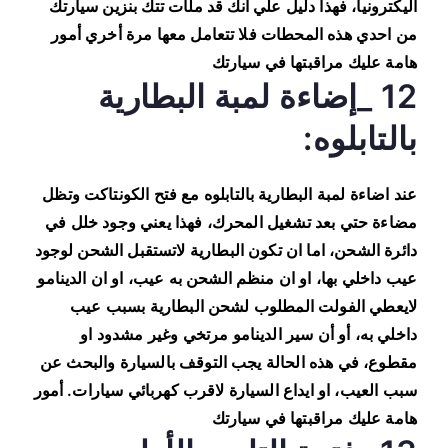
اليكترونيا، فهذا دليل علي انك قد ملأت تتك بنزين سيارتك
من احدي هذه المحطات فلا تتعامل معها مرة أخري أمور
هامة عليك مراقبتها في سيارتك
12 _إضاءة لمبة البطارية
بالتابلوه:
عند اضاءة لمبة البطارية بالتابلوه مع فتح الكونتاكت وتظل
مضاءة حتي بعد تشغيل المحرك، فهذا يعني وجود خلل في
دائرة الشحن، اما ان تكون البطارية لاتستقبل الشحن لوجود
عيب داخلي بها، او ان منظم الشحن به عيب، او ان الدينامو
لايعطي الفولت المطلوب لشحن البطارية بسبب عيب
داخلي به، أو أن سير الدينامو مرتخي وغير مشدود او
مقطوع، في هذه الحالة يجب التوقف بالسيارة والبحث عن
سبب العيب، او ايداع السيارة لاقرب كهربائي سيارات. أمور
هامة عليك مراقبتها في سيارتك