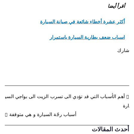
أقرأ أيضا
أكثر عشرة أخطاء شائعة في صيانة السيارة
اسباب ضعف بطارية السيارة باستمرار
شارك
ت
أهم الأسباب التي قد تؤدي الى تسرب الزيت الى بواجي السي
ارة
ص
أسباب رجّة السيارة و هي متوقفة
فّ
أحدث المقالات