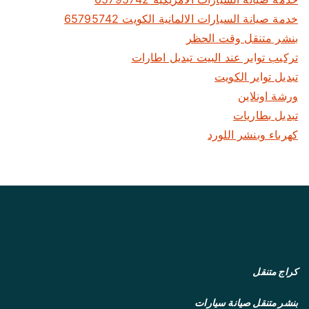
خدمة صيانة السيارات الالمانية الكويت 65795742
بنشر متنقل وقت الحظر
تركيب تواير عند البيت تبديل اطارات
تبديل تواير الكويت
ورشة اونلاين
تبديل بطاريات
كهرباء وبنشر اللورد
كراج متنقل
بنشر متنقل
صيانة سيارات