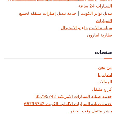
ا
السيارات 24 ساعة
ل
تبديل تواير الكويت | خدمة تبديل إطارات متنقلة لجميع
م
السيارات
سياسة الاسترجاع و الاستبدال
ق
بطارية امارون
ا
صفحات
ل
ا
من نحن
ت
اتصل بنا
المقالات
كراج متنقل
خدمة صيانة السيارات الامريكية 65795742
خدمة صيانة السيارات الالمانية الكويت 65795742
بنشر متنقل وقت الحظر