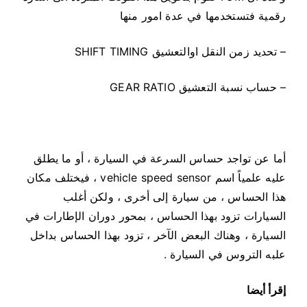
رقمية فتستخدمها في عدة امور منها
– تحديد زمن النقل اوالتعشيق SHIFT TIMING
– حساب نسبة التعشيق GEAR RATIO
أما عن تواجد حساس السرعة في السيارة ، أو ما يطلق
عليه علمياً اسم vehicle speed sensor ، فيختلف مكان
هذا الحساس ، من سيارة إلى أخرى ، ولكن أغلب
السيارات تزود بهذا الحساس ، بمحور دوران الإطارات في
السيارة ، وهناك البعض الآخر ، تزود بهذا الحساس بداخل
علبه التروس في السيارة .
إقرأ أيضا