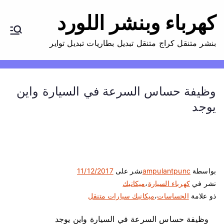
كهرباء وبنشر اللورد
بنشر متنقل كراج متنقل تبديل بطاريات تبديل تواير
وظيفة حساس السرعة في السيارة واين
يوجد
بواسطة
ampulantpunc
نشر على
11/12/2017
نشر في
كهرباء السيارة
،
ميكانيك
ذو علامة
الحساسات
،
ميكانيك سيارات متنقل
وظيفة حساس السرعة في السيارة واين يوجد