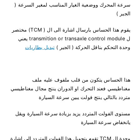
سرعة المحرك ووضعية الغيار المناسب لمغير السرعة (
الجير )
يقوم هذا الحساس بارسال اشارة الى ال ( TCM) مختصر
ل transmition or transaxle control module يعني
وحدة التحكم بناقل الحركة ( الجير )
تبديل بطاريات
هذا الحساس يتكون من قلب ملفوف عليه ملف
مغناطيسي فعند التحرك او الدوران ينتج مجال مغناطيسي
متردد بالتالي ينتج فولت يبين سرعة السيارة
مستوى الفولت المتردد يزيد بزيادة سرعة السيارة ويقل
يانخفاض سرعة السيارة
وحدة ال TCM تقوم بتحويل هذا الفولت المتردد الى اشارة