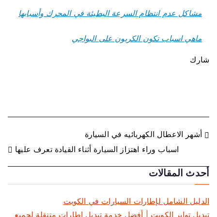
مشاكل عدم انتظام السرعة البطيئة في المحرك وأسبابها
ماهي اسباب تكون الكربون على البواجي
شارك
ت
أشهر الاعطال الكهربائيه في السيارة
اسباب وراء اهتزاز السيارة أثناء القيادة تعرف عليها
ص
أحدث المقالات
فّ
ح
الدليل الشامل لإطارات السيارات في الكويت
تبديل تواير الكويت | أفضل خدمة تبديل إطارات متنقلة لجميع