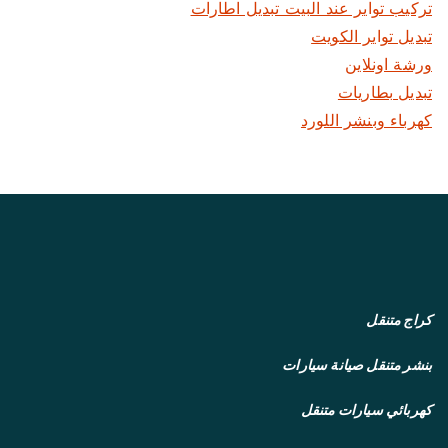
تركيب تواير عند البيت تبديل اطارات
تبديل تواير الكويت
ورشة اونلاين
تبديل بطاريات
كهرباء وبنشر اللورد
كراج متنقل
بنشر متنقل
صيانة سيارات
كهربائي سيارات متنقل