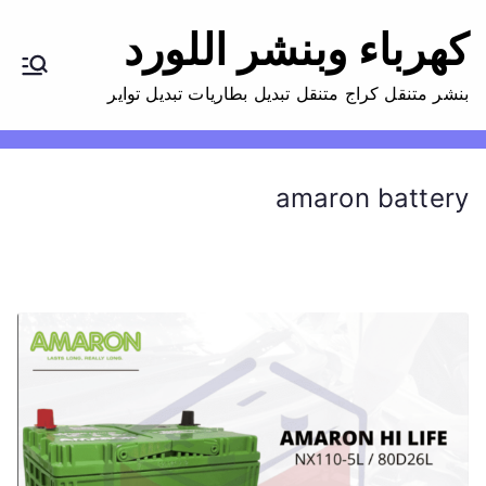
كهرباء وبنشر اللورد
بنشر متنقل كراج متنقل تبديل بطاريات تبديل تواير
amaron battery