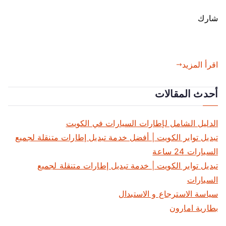
ط
شارك
ا
ر
ي
ة
اقرأ المزيد
ا
م
أحدث المقالات
ا
ر
و
الدليل الشامل لإطارات السيارات في الكويت
ن
تبديل تواير الكويت | أفضل خدمة تبديل إطارات متنقلة لجميع
السيارات 24 ساعة
تبديل تواير الكويت | خدمة تبديل إطارات متنقلة لجميع
السيارات
سياسة الاسترجاع و الاستبدال
بطارية امارون