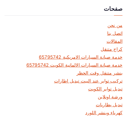
صفحات
من نحن
اتصل بنا
المقالات
كراج متنقل
خدمة صيانة السيارات الامريكية 65795742
خدمة صيانة السيارات الالمانية الكويت 65795742
بنشر متنقل وقت الحظر
تركيب تواير عند البيت تبديل اطارات
تبديل تواير الكويت
ورشة اونلاين
تبديل بطاريات
كهرباء وبنشر اللورد