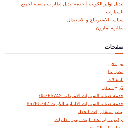
تبديل تواير الكويت | خدمة تبديل إطارات متنقلة لجميع
السيارات
سياسة الاسترجاع و الاستبدال
بطارية امارون
صفحات
من نحن
اتصل بنا
المقالات
كراج متنقل
خدمة صيانة السيارات الامريكية 65795742
خدمة صيانة السيارات الالمانية الكويت 65795742
بنشر متنقل وقت الحظر
تركيب تواير عند البيت تبديل اطارات
تبديل تواير الكويت