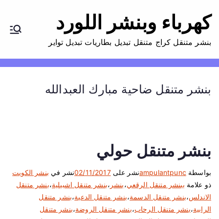
كهرباء وبنشر اللورد
بنشر متنقل كراج متنقل تبديل بطاريات تبديل تواير
بنشر متنقل ضاحية مبارك العبدالله
بنشر متنقل حولي
بواسطة
ampulantpunc
نشر على
02/11/2017
نشر في
بنشر الكويت
ذو علامة
ببنشر متنقل الرقعي
،
بنشر
،
بنشر متنقل اشبيلية
،
بنشر متنقل
الاندلس
،
بنشر متنقل الدسمة
،
بنشر متنقل الدعية
،
بنشر متنقل
الرابية
،
بنشر متنقل الرحاب
،
بنشر متنقل الروضة
،
بنشر متنقل