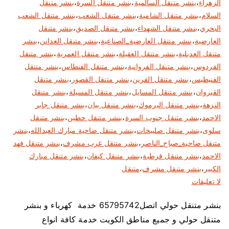
الزهراء
،
بنشر متنقل السالمية
،
بنشر متنقل السرة
،
بنشر متنقل
السلام
،
بنشر متنقل الشامية
،
بنشر متنقل الشعب
،
بنشر متنقل الشعب
البحري
،
بنشر متنقل الشهداء
،
بنشر متنقل الصديق
،
بنشر متنقل
العارضية
،
بنشر متنقل العارضية_الصناعية
،
بنشر متنقل العدانن
،
بنشر
متنقل العديلية
،
بنشر متنقل العقيلة
،
بنشر متنقل العمرية
،
بنشر متنقل
الفردوس
،
بنشر متنقل الفروانية
،
بنشر متنقل الفنطاس
،
بنشر متنقل
الفنيطيس
،
بنشر متنقل القرين
،
بنشر متنقل القصور
،
بنشر متنقل
القيروان
،
بنشر متنقل المسايل
،
بنشر متنقل المسيلة
،
بنشر متنقل
النزهة
،
بنشر متنقل اليرموك
،
بنشر متنقل بيان
،
بنشر متنقل جابر
الاحمد
،
بنشر متنقل جنوب السرة
،
بنشر متنقل حطين
،
بنشر متنقل
سلوى
،
بنشر متنقل صليبخات
،
بنشر متنقل ضاحية مبارك العبدالله
،
بنشر
متنقل ضاحية_صباح_الناصر
،
بنشر متنقل غرب مشرف
،
بنشر متنقل فهد
الاحمد
،
بنشر متنقل قرطبة
،
بنشر متنقل كيفان
،
بنشر متنقل مبارك
الكبير
،
بنشر متنقل مشرف
،
متنقل
ع
لا تعليقات
ل
بنشر متنقل حولي اتصل65795742 خدمة كهرباء و بنشر
ى
متنقل حولي و جميع مناطق الكويت خدمة كافة انواع
ب