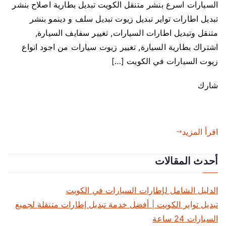
ن
السيارات اسرع بنشر متنقل الكويت تبديل بطارية اصلاح بنشر
ش
تبديل اطارات تواير تبديل زيوت تبديل سلف و دينمو بنشر
ر
متنقل وتبديل اطارات السيارات, تغيير سفايف السيارة,
م
اشتراك بطارية السيارة, تغيير زيوت سيارات من اجود انواع
ت
زيوت السيارات في الكويت […]
ن
ق
شارك
ل
ح
و
ل
اقرأ المزيد
ي
أحدث المقالات
الدليل الشامل لإطارات السيارات في الكويت
تبديل تواير الكويت | أفضل خدمة تبديل إطارات متنقلة لجميع
السيارات 24 ساعة