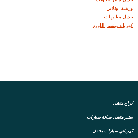
ورشة اونلاين
تبديل بطاريات
كهرباء وبنشر اللورد
كراج متنقل
بنشر متنقل
صيانة سيارات
كهربائي سيارات متنقل