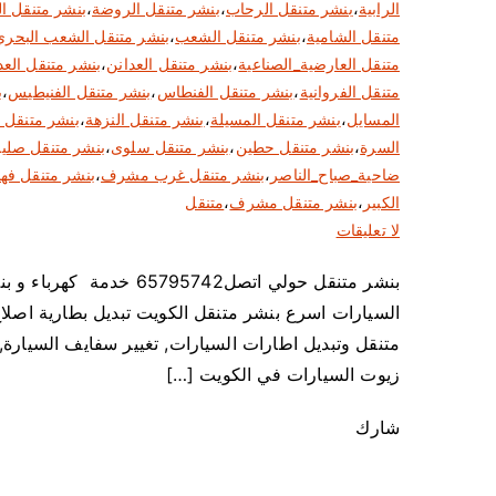
الرابية
،
بنشر متنقل الرحاب
،
بنشر متنقل الروضة
،
بنشر متنقل ال
متنقل الشامية
،
بنشر متنقل الشعب
،
بنشر متنقل الشعب البحري
متنقل العارضية_الصناعية
،
بنشر متنقل العدانن
،
بنشر متنقل العد
متنقل الفروانية
،
بنشر متنقل الفنطاس
،
بنشر متنقل الفنيطيس
،
ب
المسايل
،
بنشر متنقل المسيلة
،
بنشر متنقل النزهة
،
بنشر متنقل 
السرة
،
بنشر متنقل حطين
،
بنشر متنقل سلوى
،
بنشر متنقل صلي
ضاحية_صباح_الناصر
،
بنشر متنقل غرب مشرف
،
بنشر متنقل فهد
الكبير
،
بنشر متنقل مشرف
،
متنقل
ع
لا تعليقات
ل
بنشر متنقل حولي اتصل742
ى
السيارات اسرع بنشر متنقل الكويت تبديل بطارية اصلاح
ب
ن
متنقل وتبديل اطارات السيارات, تغيير سفايف السيارة, 
ش
زيوت السيارات في الكويت […]
ر
م
شارك
ت
ن