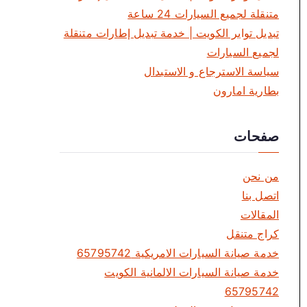
متنقلة لجميع السيارات 24 ساعة
تبديل تواير الكويت | خدمة تبديل إطارات متنقلة
لجميع السيارات
سياسة الاسترجاع و الاستبدال
بطارية امارون
صفحات
من نحن
اتصل بنا
المقالات
كراج متنقل
خدمة صيانة السيارات الامريكية 65795742
خدمة صيانة السيارات الالمانية الكويت
65795742