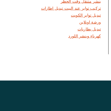
بنشر متنقل وقت الحظر
تركيب تواير عند البيت تبديل اطارات
تبديل تواير الكويت
ورشة اونلاين
تبديل بطاريات
كهرباء وبنشر اللورد