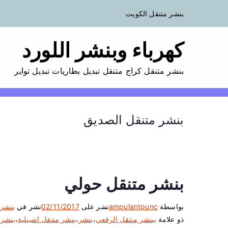
بنشر متنقل الكويت
كهرباء وبنشر اللورد
بنشر متنقل كراج متنقل تبديل بطاريات تبديل تواير
بنشر متنقل الصديق
بنشر متنقل حولي
بواسطة
ampulantpunc
نشر على
02/11/2017
نشر في
بنشر 
ذو علامة
ببنشر متنقل الرقعي
،
بنشر
،
بنشر متنقل اشبيلية
،
بنشر 