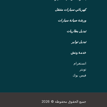
كهربائي سيارات متنقل
ورشة صيانة سيارات
تبديل بطاريات
تبديل تواير
خدمة ونش
انستغرام
تويتر
فيس بوك
جميع الحقوق محفوظة © 2026