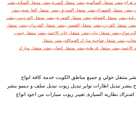
زهراء
،
بنشر متنقل السالمية
،
بنشر متنقل السرة
،
بنشر متنقل السلام
،
بنشر
،
بنشر متنقل الشهداء
،
بنشر متنقل الصديق
،
بنشر متنقل العارضية
،
بنشر
يلية
،
بنشر متنقل العقيلة
،
بنشر متنقل العمرية
،
بنشر متنقل الفردوس
،
بنشر
نشر متنقل القرين
،
بنشر متنقل القصور
،
بنشر متنقل القيروان
،
بنشر متنقل
اليرموك
،
بنشر متنقل بيان
،
بنشر متنقل جابر الاحمد
،
بنشر متنقل جنوب
بخات
،
بنشر متنقل ضاحية مبارك العبدالله
،
بنشر متنقل
 الاحمد
،
بنشر متنقل قرطبة
،
بنشر متنقل كيفان
،
بنشر متنقل مبارك
65795 خدمة كهرباء و بنشر متنقل حولي و جميع مناطق الكويت خدمة كافة انواع
 بنشر تبديل اطارات تواير تبديل زيوت تبديل سلف و دينمو بنشر
اشتراك بطارية السيارة, تغيير زيوت سيارات من اجود انواع