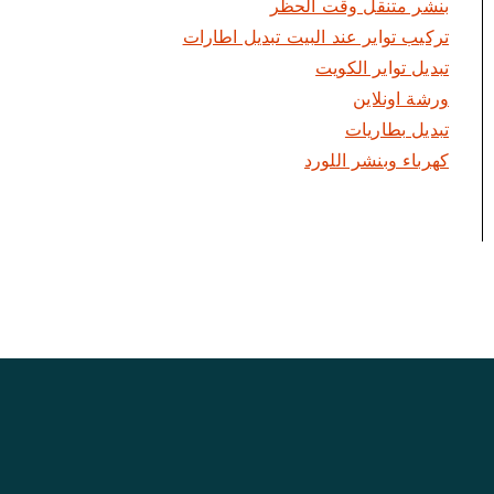
بنشر متنقل وقت الحظر
تركيب تواير عند البيت تبديل اطارات
تبديل تواير الكويت
ورشة اونلاين
تبديل بطاريات
كهرباء وبنشر اللورد