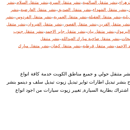
زهراء
،
بنشر متنقل السالمية
،
بنشر متنقل السرة
،
بنشر متنقل السلام
،
بنشر
،
بنشر متنقل الشهداء
،
بنشر متنقل الصديق
،
بنشر متنقل العارضية
،
بنشر
يلية
،
بنشر متنقل العقيلة
،
بنشر متنقل العمرية
،
بنشر متنقل الفردوس
،
بنشر
نشر متنقل القرين
،
بنشر متنقل القصور
،
بنشر متنقل القيروان
،
بنشر متنقل
اليرموك
،
بنشر متنقل بيان
،
بنشر متنقل جابر الاحمد
،
بنشر متنقل جنوب
بخات
،
بنشر متنقل ضاحية مبارك العبدالله
،
بنشر متنقل
 الاحمد
،
بنشر متنقل قرطبة
،
بنشر متنقل كيفان
،
بنشر متنقل مبارك
65795 خدمة كهرباء و بنشر متنقل حولي و جميع مناطق الكويت خدمة كافة انواع
 بنشر تبديل اطارات تواير تبديل زيوت تبديل سلف و دينمو بنشر
اشتراك بطارية السيارة, تغيير زيوت سيارات من اجود انواع