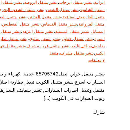
الرابية
،
بنشر متنقل الرحاب
،
بنشر متنقل الروضة
،
بنشر متنقل ال
متنقل الشامية
،
بنشر متنقل الشعب
،
بنشر متنقل الشعب البحري
متنقل العارضية_الصناعية
،
بنشر متنقل العدانن
،
بنشر متنقل العد
متنقل الفروانية
،
بنشر متنقل الفنطاس
،
بنشر متنقل الفنيطيس
،
ب
المسايل
،
بنشر متنقل المسيلة
،
بنشر متنقل النزهة
،
بنشر متنقل 
السرة
،
بنشر متنقل حطين
،
بنشر متنقل سلوى
،
بنشر متنقل صلي
ضاحية_صباح_الناصر
،
بنشر متنقل غرب مشرف
،
بنشر متنقل فهد
الكبير
،
بنشر متنقل مشرف
،
متنقل
ع
لا تعليقات
ل
بنشر متنقل حولي اتصل742
ى
السيارات اسرع بنشر متنقل الكويت تبديل بطارية اصلاح
ب
ن
متنقل وتبديل اطارات السيارات, تغيير سفايف السيارة, 
ش
زيوت السيارات في الكويت […]
ر
م
شارك
ت
ن