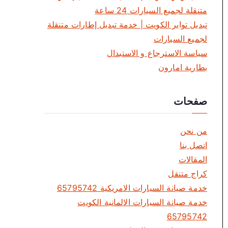
متنقلة لجميع السيارات 24 ساعة
تبديل تواير الكويت | خدمة تبديل إطارات متنقلة
لجميع السيارات
سياسة الاسترجاع و الاستبدال
بطارية امارون
صفحات
من نحن
اتصل بنا
المقالات
كراج متنقل
خدمة صيانة السيارات الامريكية 65795742
خدمة صيانة السيارات الالمانية الكويت
65795742