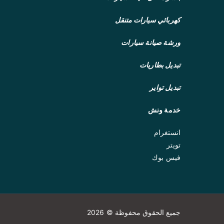
كهربائي سيارات متنقل
ورشة صيانة سيارات
تبديل بطاريات
تبديل تواير
خدمة ونش
انستغرام
تويتر
فيس بوك
جميع الحقوق محفوظة © 2026