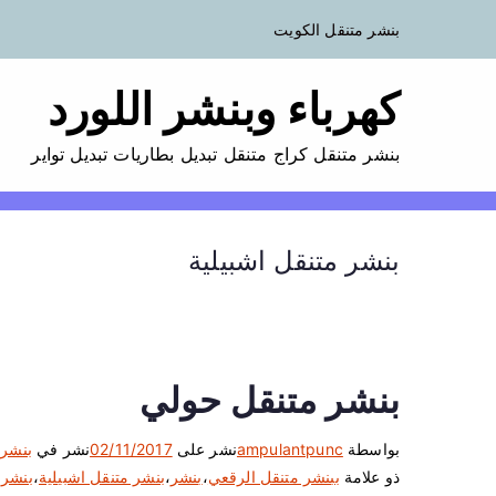
بنشر متنقل الكويت
كهرباء وبنشر اللورد
بنشر متنقل كراج متنقل تبديل بطاريات تبديل تواير
بنشر متنقل اشبيلية
بنشر متنقل حولي
بواسطة
ampulantpunc
نشر على
02/11/2017
نشر في
بنشر 
ذو علامة
ببنشر متنقل الرقعي
،
بنشر
،
بنشر متنقل اشبيلية
،
بنشر 