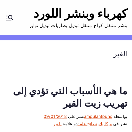
كهرباء وبنشر اللورد
بنشر متنقل كراج متنقل تبديل بطاريات تبديل تواير
الغير
ما هي الأسباب التي تؤدي إلى
تهريب زيت القير
بواسطة
ampulantpunc
نشر على
09/01/2018
نشر في
ميكانيك
،
نصائح عامة
ذو علامة
الغير