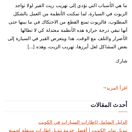
ما هي الأسباب التي تؤدي إلى تهريب زيت القير لولا تواجد
الزيوت في السيارة، لما تمكنت الأنظمة من العمل بالشكل
المطلوب، فالزيوت تمنع القطع من الاحتكاك في ما بينها حتى
أنها تبقي درجة حرارة هذه الأنظمة معتدلة كي لا تطالها
الأضرار والتلف مع الوقت. هذا ويتعرض القير في السيارة إلى
بعض المشاكل لعل أبرزها، تهريب الزيت، وهذه […]
شارك
اقرأ المزيد
أحدث المقالات
الدليل الشامل لإطارات السيارات في الكويت
تبديل تواير الكويت | أفضل خدمة تبديل إطارات متنقلة لجميع