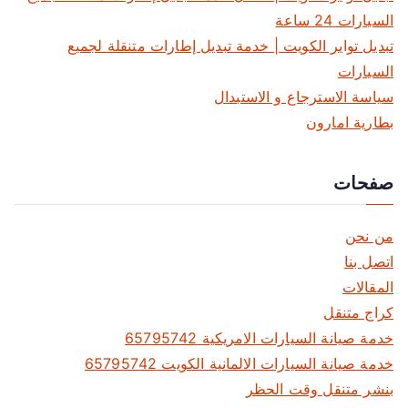
السيارات 24 ساعة
تبديل تواير الكويت | خدمة تبديل إطارات متنقلة لجميع
السيارات
سياسة الاسترجاع و الاستبدال
بطارية امارون
صفحات
من نحن
اتصل بنا
المقالات
كراج متنقل
خدمة صيانة السيارات الامريكية 65795742
خدمة صيانة السيارات الالمانية الكويت 65795742
بنشر متنقل وقت الحظر