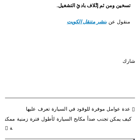
تسخين ومن ثم إتْلاف بادئِ التشغيل.
منقول عن
بنشر متنقل الكويت
شارك
ت
عدة عوامل موفرة للوقود في السيارة تعرف عليها
كيف يمكن تجنب صدأ مكابح السيارة لأطول فترة زمنية ممكن
ص
ة
فّ