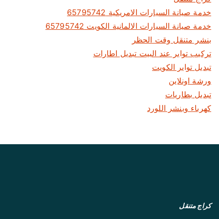
خدمة صيانة السيارات الامريكية 65795742
خدمة صيانة السيارات الالمانية الكويت 65795742
بنشر متنقل وقت الحظر
تركيب تواير عند البيت تبديل اطارات
تبديل تواير الكويت
ورشة اونلاين
تبديل بطاريات
كهرباء وبنشر اللورد
كراج متنقل