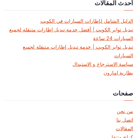
أحدث المقالات
ح
ا
الدليل الشامل لإطارات السيارات في الكويت
تبديل تواير الكويت | أفضل خدمة تبديل إطارات متنقلة لجميع
ل
السيارات 24 ساعة
م
تبديل تواير الكويت | خدمة تبديل إطارات متنقلة لجميع
السيارات
ق
سياسة الاسترجاع و الاستبدال
ا
بطارية امارون
ل
صفحات
ا
ت
من نحن
اتصل بنا
المقالات
كراج متنقل