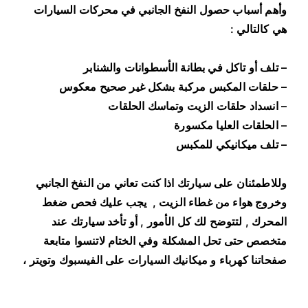
وأهم أسباب حصول النفخ الجانبي في محركات السيارات
هي كالتالي :
– تلف أو تاكل في بطانة الأسطوانات والشنابر
– حلقات المكبس مركبة بشكل غير صحيح معكوس
– انسداد حلقات الزيت وتماسك الحلقات
– الحلقات العليا مكسورة
– تلف ميكانيكي للمكبس
وللاطمئنان على سيارتك اذا كنت تعاني من النفخ الجانبي
وخروج هواء من غطاء الزيت , يجب عليك فحص ضغط
المحرك , لتتوضح لك كل الأمور , أو تأخد سيارتك عند
متخصص حتى تحل المشكلة وفي الختام لاتنسوا متابعة
صفحاتنا كهرباء و ميكانيك السيارات على الفيسبوك وتويتر ،