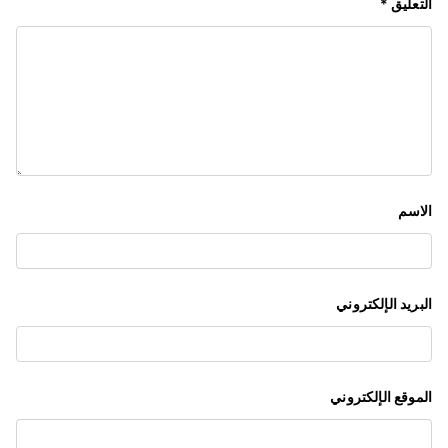
التعليق
*
ق
ا
ل
ا
ت
الاسم
البريد الإلكتروني
الموقع الإلكتروني