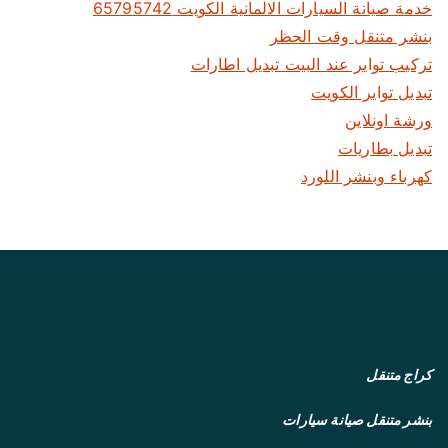
خدمة صيانة السيارات الالمانية الكويت 65795742
بنشر متنقل وقت الحظر
تركيب تواير عند البيت تبديل اطارات
تبديل تواير الكويت
ورشة اونلاين
تبديل بطاريات
كهرباء وبنشر اللورد
كراج متنقل
بنشر متنقل
صيانة سيارات