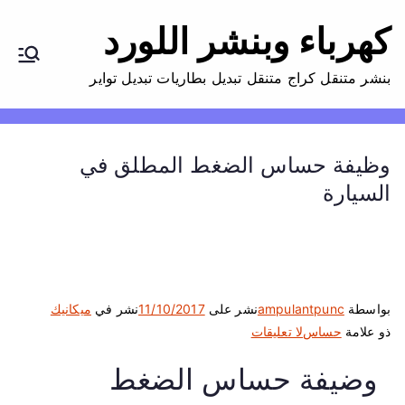
كهرباء وبنشر اللورد
بنشر متنقل كراج متنقل تبديل بطاريات تبديل تواير
وظيفة حساس الضغط المطلق في
السيارة
بواسطة
ampulantpunc
نشر على
11/10/2017
نشر في
ميكانيك
ع
ذو علامة
حساس
لا تعليقات
ل
وضيفة حساس الضغط
ى
و