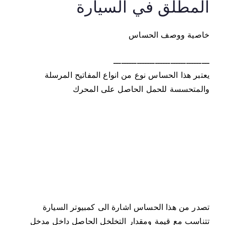
المطلق في السيارة
ظ
ي
ف
خاصية ووصف الحساس
ة
ح
ـــــــــــــــــــــــــــــــــــــ
س
يعتبر هذا الحساس نوع من انواع المفاتيح المرسلة
ا
والمتحسسة للحمل الحاصل على المحرك
س
ا
ل
ض
غ
ط
ا
ل
م
تصدر من هذا الحساس اشارة الى كمبيوتر السيارة
ط
تتناسب مع قيمة ومقدار التخلخل الحاصل داخل مدخل
ل