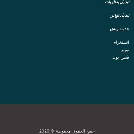
تبديل بطاريات
تبديل تواير
خدمة ونش
انستغرام
تويتر
فيس بوك
جميع الحقوق محفوظة © 2026