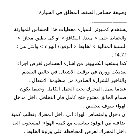
وضيفة حساس الضغط المطلق في السيارة
ــــــــــــــــــــــ
يستخدم كمبيوتر السيارة معطيات هذا الحساس للموازنة
والحفاظ على < معدل التكافؤ > او كما يطلق مجازا <
النسبة المثالية > لخليط < الوقود/ الهواء > والتي هي :
14.7:1 .
كما يستفيد الكمبيوتر من اشارة الحساس لغرض اجراء
تعديلات ووزن في توقيت الاشعال في حالتي التقديم
والتاخير للشرارة الصادرة من منظومة الاشعال .
عندما يعمل المحرك تحت الحمل الكامل وحينما يكون
صمام الخانق مفتوح فتح كامل فان التخلخل داخل مدخل
الهواء سوف ينخفض .
ان دخول وامتصاص الهواء الى داخل المحرك يتطلب كمية
اضافية من الوقود تتناسب مع كمبة الهواء المسحوب الى
داخل المحرك لغرض المحافظة على وزنية الخليط .