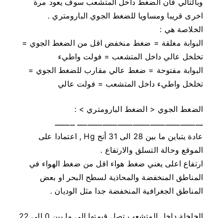
وبالتالي فان الضغط داخل المتشعب سوف يعود مرة
اخرى قريبا ومساويا للضغط الجوي البارومتري .
الخلاصة هي :
البوابة مغلقة = ضغط منخفض اقل من الضغط الجوي =
تخلخل عالي داخل المتشعب = فولت واطيء
البوابة مفتوحة = ضغط عالي مقارب للضغط الجوي =
تخلخل واطيء داخل المتشعب = فولت عالي
الضغط الجوي < الضغط البارومتري > :
ــــــــــــــــــــــــــــــــــــــــــــــــــ ــــــــ
عادة يتباين ما بين 28 الى 31 أنج Hg , اعتمادا على
الموقع وحالة التسلق والارتفاع .
ارتفاع اعلى يعني ضغط هواء اقل من ضغط الهواء في
المناطق المنخفضة والمحاذية لسطح البحر او بعض
المناطق الجغرافية المنخفضة جدا مثل الوديان .
الخلخلة داخل المتشعب تصل قيمتها الى ما بين 0 الى 22