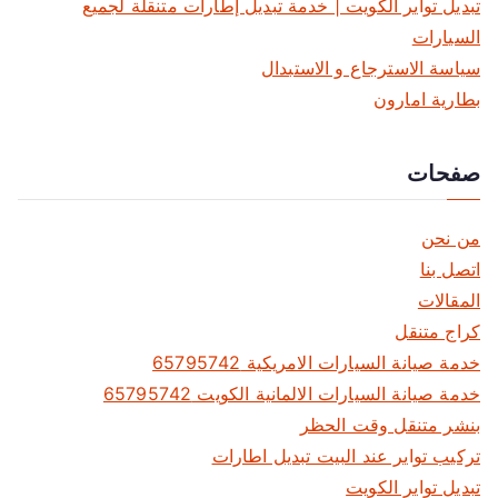
تبديل تواير الكويت | خدمة تبديل إطارات متنقلة لجميع
السيارات
سياسة الاسترجاع و الاستبدال
بطارية امارون
صفحات
من نحن
اتصل بنا
المقالات
كراج متنقل
خدمة صيانة السيارات الامريكية 65795742
خدمة صيانة السيارات الالمانية الكويت 65795742
بنشر متنقل وقت الحظر
تركيب تواير عند البيت تبديل اطارات
تبديل تواير الكويت