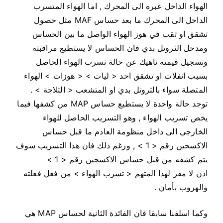
الهواء الداخل عبره الى المحرك , اما الهواء المتسرب
الداخل الى المحرك ما بعد حساس MAF مثل حصول
تشقق او ثقب في هوز الهواء الواصل ما بين الحساس
ومدخل الثروتل بدي فان الحساس لا يستطيع مراقبته
وتسجيل قيمته ناهيك عن حالة تسرب الهواء الحاصل
بسبب انفلات او تشقق احد < ليات > < هوزات > الهواء
المتصلة سواء بالثروتل بدي او المتشعب < الثلاجة > .
توجد حالة واحدة لا يستطيع حساس MAP من كشفها فيما
يخص تسريب الهواء , وهو التسريب الحاصل للهواء
الخارجي الى داخل منظومة العادم ما قبل حساس
الاكسجين رقم < 1 > , ورغم ذلك فان هذا التسريب سوف
يتم كشفه من قبل حساس الاكسجين رقم < 1 >
اذن لا مفر لهذا المتهم < تسرب الهواء > من فعل فعلته
والهروب بأمان .
وكما اسلفنا سابقا فان الفائدة الثانية لحساس MAP هي