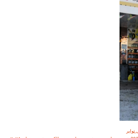
 تواير