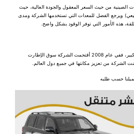
 الصينية من حيث السعر المعقول والجودة العالية، حيث
طبيعي) ويرجع الفضل للمعدات التي تستخدمها الشركة ومدى
فة، هذه الأمور التي توفر الوقود بشكل واضح.
تتميز شركة ماكسيس لإطارات السيارات بشعبية كبير، ففي عام 2008 أقتحمت الشركة سوق الإطارت
نت الشركة من تعزيز مكانتها في جميع دول العالم.
عميلنا حسب طلبه