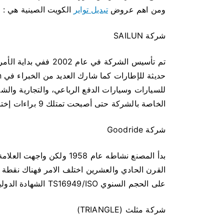
ت
ومن اهم عروض
تبديل تواير
الكويت الصينية هي :
2
0
شركة SAILUN
2
5
تم تأسيس الشركة في ع
للسيارات وسيارات الدفع الرباعي، والتجارية والشاح
الخاصة بالشركة حتى أصبحت تمتلك 9 براءات إختراع مسجلة.
شركة Goodride
بدأ المصنع نشاطه عام 1958 
على الحجم السنوي TS16949/ISO الشهادة الدولية للشركة الصينية.
شركة مثلث (TRIANGLE)