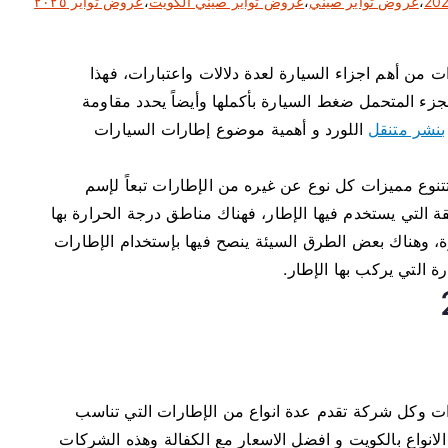
،
عروض تواير صيني
،
عروض تواير صيني الكويت
،
عروض تواير ٢٠٢٥
ر إطارات السيارات من أهم اجزاء السيارة لعدة دلالات واعتبارات، فهذا
زء المتحمل ضغط السيارة بأكملها وأيضاً يحدد مقاومة
بنشر متنقل
اللورد و أهمية موضوع إطارات السيارات
تتنوع مميزات كل نوع عن غيره من الإطارات تبعاً لإسم
قة التي يستخدم فيها الإطار، فهناك مناطق درجة الحرارة بها
ة، وهناك بعض الطرق السيئة ينصح فيها بإستخدام الإطارات
ة التي يركب بها الإطار.
ت وكل شركة تقدم عدة انواع من الإطارات التي تناسب
لانواع بالكويت و افضل الاسعار مع الكفالة وهذه الشركات