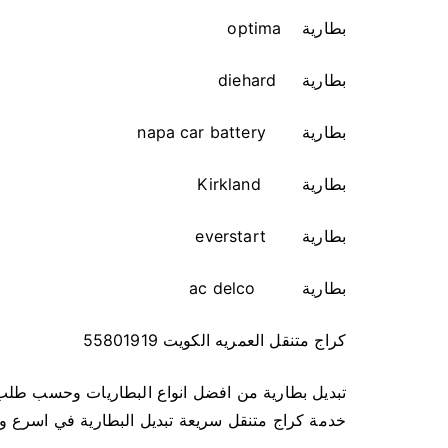
بطارية optima
بطارية diehard
بطارية napa car battery
بطارية Kirkland
بطارية everstart
بطارية ac delco
كراج متنقل العمريه الكويت 55801919
تبديل بطارية من افضل انواع البطاريات وحسب طلب
خدمة كراج متنقل سريعة تبديل البطارية في اسرع 