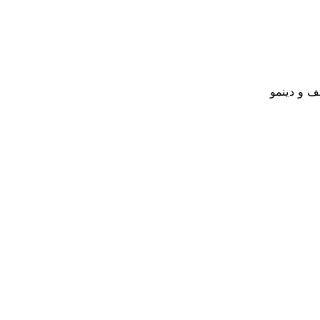
ف و دينمو