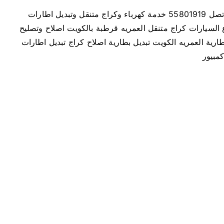
ر
كهرباء و بنشر متنقل كراج متنقل العمريه بالكويت اتصل 55801919 خدمة كهرباء وكراج متنقل وتبديل اطارات
ا
 السيارات كراج متنقل العمريه قرطبة بالكويت اصلاح وتصليح
ج
رية العمريه الكويت تبديل بطارية اصلاح كراج تبديل اطارات
م
مبيور
ت
ن
ق
ل
ا
ل
ع
م
ر
ي
ه
5
5
8