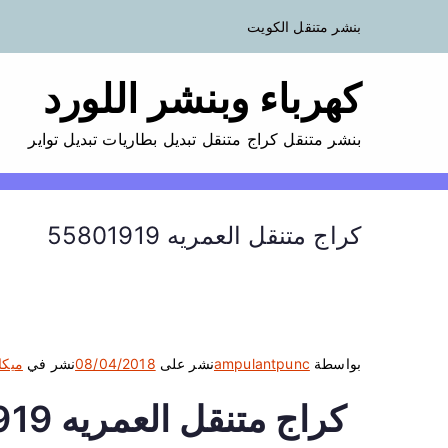
بنشر متنقل الكويت
كهرباء وبنشر اللورد
بنشر متنقل كراج متنقل تبديل بطاريات تبديل تواير
كراج متنقل العمريه 55801919
بواسطة
ampulantpunc
نشر على
08/04/2018
نشر في
ميكا
كراج متنقل العمريه 55801919