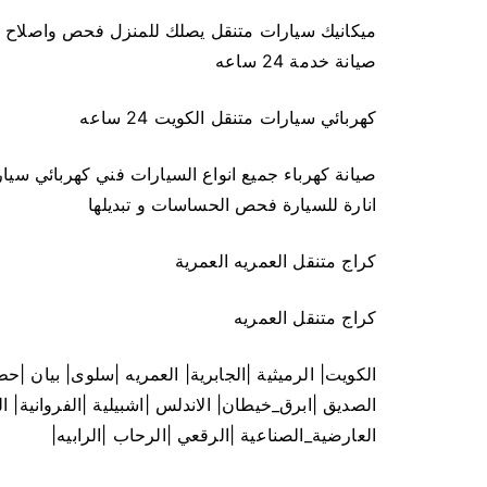
ميكانيك سيارات متنقل يصلك للمنزل فحص واصلاح
صيانة خدمة 24 ساعه
كهربائي سيارات متنقل الكويت 24 ساعه
صيانة كهرباء جميع انواع السيارات فني كهربائي سيا
انارة للسيارة فحص الحساسات و تبديلها
كراج متنقل العمريه العمرية
كراج متنقل العمريه
الكويت| الرميثية |الجابرية| العمريه |سلوى| بيان |
الصديق |ابرق_خيطان| الاندلس |اشبيلية |الفروانية| 
العارضية_الصناعية |الرقعي |الرحاب |الرابيه|