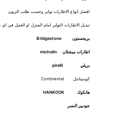
افضل انواع الاطارات تواير وحسب طلب الزبون
تبديل الاطارات التواير امام المنزل او العمل في اي
بريجستون
Bridgestone
اطارات ميشلان
michelin
بريلي
pirelli
كونتينانتل Continental
هانكوك
HANKOOK
جوديير النسر