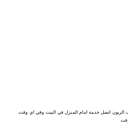
0
1
9
1
9
 الزبون اتصل خدمة امام المنزل في البيت وفي اي وقت
وقت