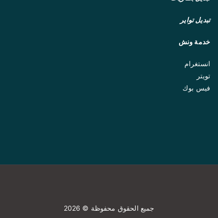
تبديل تواير
خدمة ونش
انستغرام
تويتر
فيس بوك
جميع الحقوق محفوظة © 2026