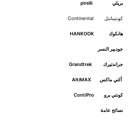
بريلي
pirelli
كونتينانتل Continental
هانكوك
HANKOOK
جوديير النسر
جراندتيرك
Grandtrek
ألتي ماكس
AltiMAX
كونتي برو
ContiPro
نصائح عامة