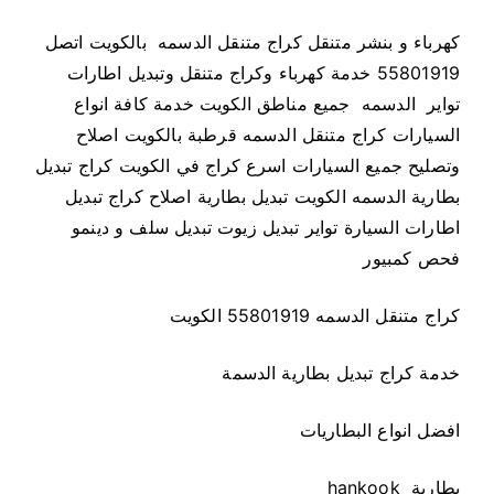
ا
ج
كهرباء و بنشر متنقل كراج متنقل الدسمه بالكويت اتصل
م
55801919 خدمة كهرباء وكراج متنقل وتبديل اطارات
ت
تواير الدسمه جميع مناطق الكويت خدمة كافة انواع
ن
السيارات كراج متنقل الدسمه قرطبة بالكويت اصلاح
ق
وتصليح جميع السيارات اسرع كراج في الكويت كراج تبديل
ل
بطارية الدسمه الكويت تبديل بطارية اصلاح كراج تبديل
ا
اطارات السيارة تواير تبديل زيوت تبديل سلف و دينمو
ل
فحص كمبيور
د
س
كراج متنقل الدسمه 55801919 الكويت
م
ه
5
خدمة كراج تبديل بطارية الدسمة
5
8
افضل انواع البطاريات
0
1
بطارية hankook