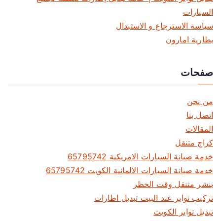
السيارات
سياسة الاسترجاع و الاستبدال
بطارية امارون
صفحات
من نحن
اتصل بنا
المقالات
كراج متنقل
خدمة صيانة السيارات الامريكية 65795742
خدمة صيانة السيارات الالمانية الكويت 65795742
بنشر متنقل وقت الحظر
تركيب تواير عند البيت تبديل اطارات
تبديل تواير الكويت