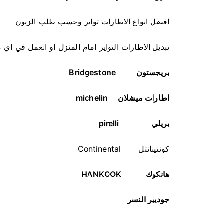
افضل انواع الاطارات تواير وحسب طلب الزبون
تبديل الاطارات التواير امام المنزل او العمل في اي
بريجستون
Bridgestone
اطارات ميشلان
michelin
بريلي
pirelli
كونتينانتل Continental
هانكوك
HANKOOK
جوديير النسر