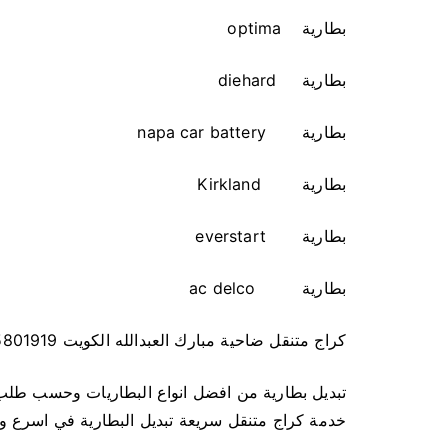
بطارية optima
بطارية diehard
بطارية napa car battery
بطارية Kirkland
بطارية everstart
بطارية ac delco
كراج متنقل ضاحية مبارك العبدالله الكويت 55801919
تبديل بطارية من افضل انواع البطاريات وحسب طلب
خدمة كراج متنقل سريعة تبديل البطارية في اسرع 