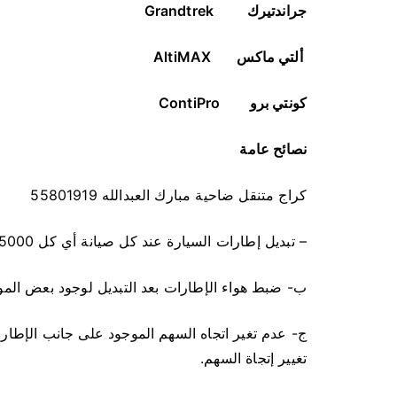
جراندتيرك
Grandtrek
ألتي ماكس
AltiMAX
كونتي برو
ContiPro
نصائح عامة
كراج متنقل ضاحية مبارك العبدالله 55801919
– تبديل إطارات السيارة عند كل صيانة أي كل 5000 كم أو كل 10000 كم على حسب نوعية الإطار .
ب- ضبط هواء الإطارات بعد التبديل لوجود بعض المود
ج- عدم تغير اتجاه السهم الموجود على جانب الإطا
تغيير إتجاة السهم.