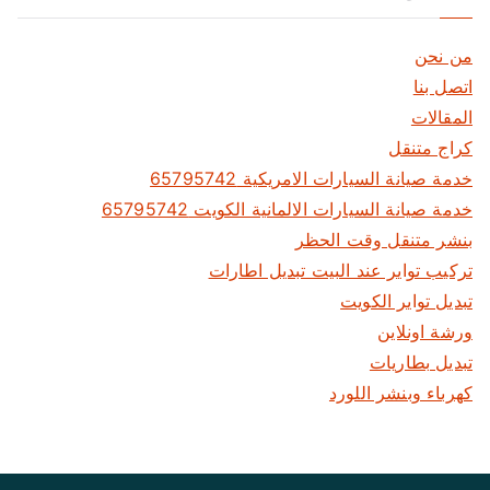
ل
ا
من نحن
ت
اتصل بنا
المقالات
كراج متنقل
خدمة صيانة السيارات الامريكية 65795742
خدمة صيانة السيارات الالمانية الكويت 65795742
بنشر متنقل وقت الحظر
تركيب تواير عند البيت تبديل اطارات
تبديل تواير الكويت
ورشة اونلاين
تبديل بطاريات
كهرباء وبنشر اللورد