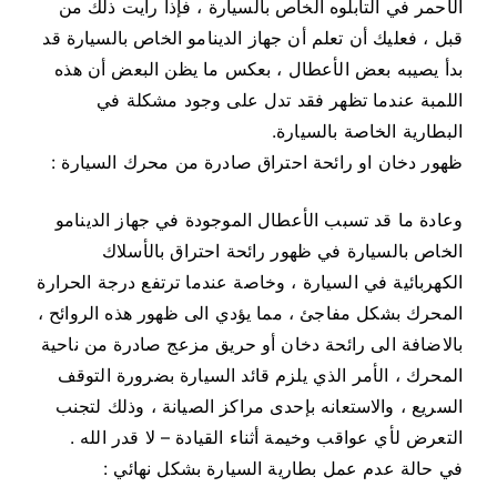
الأحمر في التابلوه الخاص بالسيارة ، فإذا رأيت ذلك من
قبل ، فعليك أن تعلم أن جهاز الدينامو الخاص بالسيارة قد
بدأ يصيبه بعض الأعطال ، بعكس ما يظن البعض أن هذه
اللمبة عندما تظهر فقد تدل على وجود مشكلة في
البطارية الخاصة بالسيارة.
ظهور دخان او رائحة احتراق صادرة من محرك السيارة :
وعادة ما قد تسبب الأعطال الموجودة في جهاز الدينامو
الخاص بالسيارة في ظهور رائحة احتراق بالأسلاك
الكهربائية في السيارة ، وخاصة عندما ترتفع درجة الحرارة
المحرك بشكل مفاجئ ، مما يؤدي الى ظهور هذه الروائح ،
بالاضافة الى رائحة دخان أو حريق مزعج صادرة من ناحية
المحرك ، الأمر الذي يلزم قائد السيارة بضرورة التوقف
السريع ، والاستعانه بإحدى مراكز الصيانة ، وذلك لتجنب
التعرض لأي عواقب وخيمة أثناء القيادة – لا قدر الله .
في حالة عدم عمل بطارية السيارة بشكل نهائي :