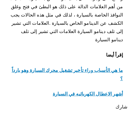
من أهم العلامات الدالة على ذلك هو البطئ في فتح وغلق
النوافذ الخاصة بالسيارة ، لذلك في مثل هذه الحالات يجب
الكشف عن الدينامو الخاص بالسيارة .العلامات التي تشير
إلى تلف دينامو السيارة العلامات التي تشير إلى تلف
دينامو السيارة
إقرأ أيضا
ما هي الأسباب وراء تأخير تشغيل محرك السيارة وهو بارداً
؟
أشهر الاعطال الكهربائيه في السيارة
شارك