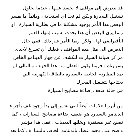
قد نتعرض إلى مواقف لا نحسد عليها ، عندما نحاول
تشغيل السيارة ولكن لم نجد اي استجابة ، ودائماً ما يفسر
البعض هذا الأمر بوجود مشكلة ما في بطارية السيارة ، او
ربما يرى البعض أن هذا يحدث بسبب إنتهاء العمر
الأفتراضي لها ، ولكن ربما الأمر غير ذلك، ففي حال
التعرض الى مثل هذه المواقف ، فعليك أن تسرع لاحدى
مراكز صيانة السيارات للكشف عن جهاز الدينامو الخاص
بسيارتك ، فربما يكون العطل من هذا الجزء ، وبالتالي لم
يمد البطارية الخاصة بالسيارة بالطاقة الكهربية التي
يحتاجها لتشغيل المحرك .
في حالة ضعف إضاءة مصابيح السيارة :
من أبرز العلامات أيضاً التي تشير إلى بدأ وجود تلف بأجزاء
الدينامو بالسيارة هو ضعف إضاءة مصابيح السيارات ، كما
تصبح غير مستقرة ويخللها الذبذبات ، ففي هذا مؤشر
واضح على وجود عطل بالدينامو الخاص بالسيارة ، كما يعد