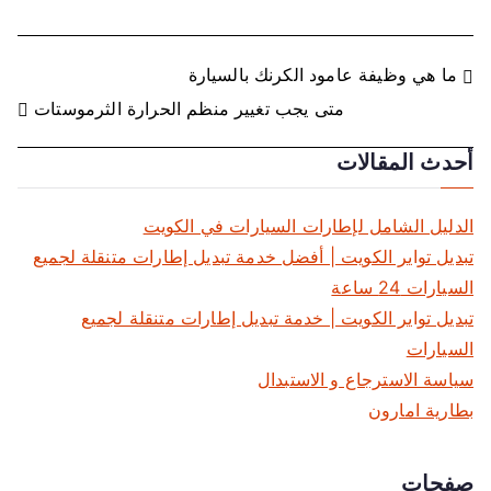
ت
ما هي وظيفة عامود الكرنك بالسيارة
متى يجب تغيير منظم الحرارة الثرموستات
ص
أحدث المقالات
فّ
ح
الدليل الشامل لإطارات السيارات في الكويت
ا
تبديل تواير الكويت | أفضل خدمة تبديل إطارات متنقلة لجميع
السيارات 24 ساعة
ل
تبديل تواير الكويت | خدمة تبديل إطارات متنقلة لجميع
م
السيارات
سياسة الاسترجاع و الاستبدال
ق
بطارية امارون
ا
صفحات