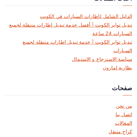
ح
ا
الدليل الشامل لإطارات السيارات في الكويت
تبديل تواير الكويت | أفضل خدمة تبديل إطارات متنقلة لجميع
ل
السيارات 24 ساعة
م
تبديل تواير الكويت | خدمة تبديل إطارات متنقلة لجميع
السيارات
ق
سياسة الاسترجاع و الاستبدال
ا
بطارية امارون
ل
صفحات
ا
ت
من نحن
اتصل بنا
المقالات
كراج متنقل