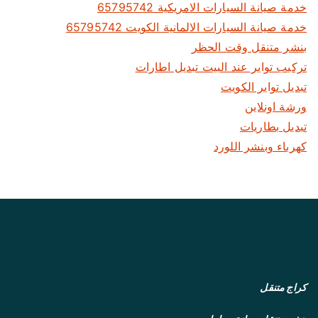
خدمة صيانة السيارات الامريكية 65795742
خدمة صيانة السيارات الالمانية الكويت 65795742
بنشر متنقل وقت الحظر
تركيب تواير عند البيت تبديل اطارات
تبديل تواير الكويت
ورشة اونلاين
تبديل بطاريات
كهرباء وبنشر اللورد
كراج متنقل