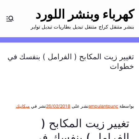
كهرباء وبنشر اللورد
بنشر متنقل كراج متنقل تبديل بطاريات تبديل تواير
تغيير زيت المكابح ( الفرامل ) بنفسك في
خطوات
بواسطة
ampulantpunc
نشر على
26/02/2018
نشر في
ميكانيك
تغيير زيت المكابح (
الفرامل ) بنفسك في