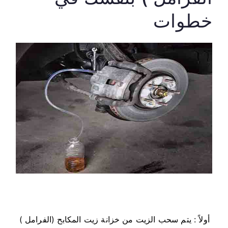
خطوات
أولاً : يتم سحب الزيت من خزانة زيت المكابح (الفرامل )