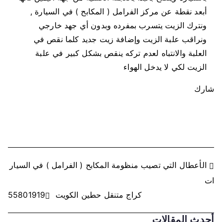
أبعد نقطة عن مركز الفرامل ( المكابح ) في السيارة ,
ونترك الزيت يتسرب بمفرده وبدون أي جهد خارجي
ونراقب علبة الزيت وإضافة زيت جديد كلما نقص في
العلبة والانتباه لعدم تركه ينقص بشكل كبير في علبة
الزيت لكي لا يدخل الهواء
شارك
ت
الأعطال التي تصيب منظومة المكابح ( الفرامل ) في السيار
ات
ص
كراج متنقل حطين الكويت 55801919
فّ
أحدث المقالات