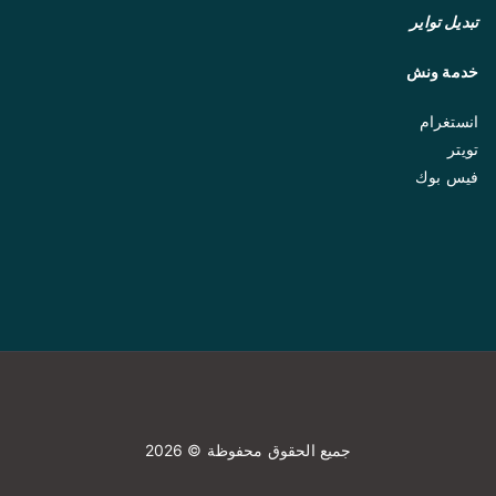
تبديل تواير
خدمة ونش
انستغرام
تويتر
فيس بوك
جميع الحقوق محفوظة © 2026