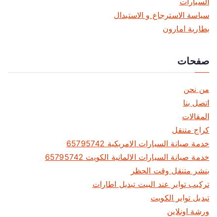
م
السيارات
سياسة الاسترجاع و الاستبدال
ق
بطارية امارون
ا
صفحات
ل
ا
من نحن
ت
اتصل بنا
المقالات
كراج متنقل
خدمة صيانة السيارات الامريكية 65795742
خدمة صيانة السيارات الالمانية الكويت 65795742
بنشر متنقل وقت الحظر
تركيب تواير عند البيت تبديل اطارات
تبديل تواير الكويت
ورشة اونلاين