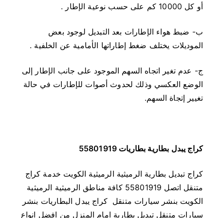
أو كل 10000 كم على حسب نوعية الإطار .
ب- ضبط هواء الإطارات بعد التبديل لوجود بعض
الموديلات يختلف ضغط إطاراتها الأمامية عن الخلفية .
ج- عدم تغير اتجاه السهم الموجود على جانب الإطار إلى
الوضع العكسي وذلك لحدوث أصوات للإطارات في حالة
تغيير إتجاة السهم.
كراج يبدل بطارية بطاريات 55801919
كراج تبديل بطارية الرميثية الرميثية الكويت خدمة كراج
متنقل اتصل 55801919 كافة مناطق الرميثية الرميثية
الكويت بنشر سيارات متنقل كراج يبدل البطاريات بنشر
سيارات متنقل تبديل بطارية امام المنزل من افضل انواع