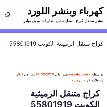
كهرباء وبنشر اللورد
بنشر متنقل كراج متنقل تبديل بطاريات تبديل تواير
كراج متنقل الرميثية الكويت 55801919
بواسطة
ampulantpunc
نشر على
14/02/2018
نشر في
اعلان
ذو علامة
كراج الرميثية
كراج متنقل الرميثية
الكويت 55801919