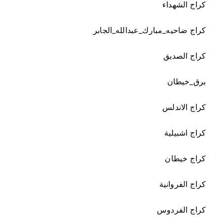
كراج الشهداء
كراج ضاحيه_مبارك_عبدالله_الجابر
كراج الصديق
برق_خيطان
كراج الاندلس
كراج اشبيلية
كراج خيطان
كراج الفروانية
كراج الفردوس