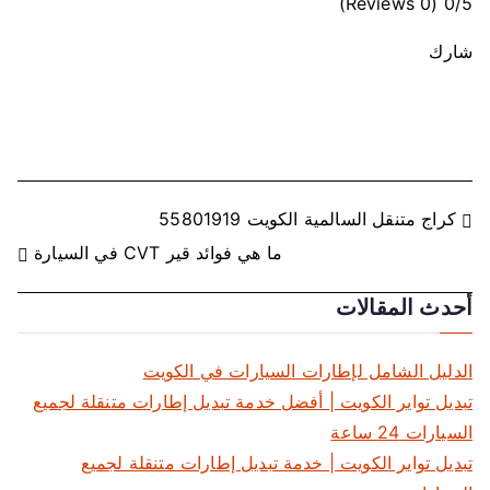
(0 Reviews)
0/5
شارك
ت
كراج متنقل السالمية الكويت 55801919
ما هي فوائد قير CVT في السيارة
ص
أحدث المقالات
فّ
ح
الدليل الشامل لإطارات السيارات في الكويت
ا
تبديل تواير الكويت | أفضل خدمة تبديل إطارات متنقلة لجميع
السيارات 24 ساعة
ل
تبديل تواير الكويت | خدمة تبديل إطارات متنقلة لجميع