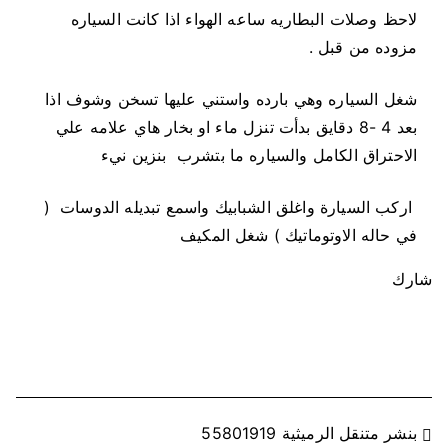
لاحظ وصلات البطاريه ساعه الهواء اذا كانت السياره
مزوده من قبل .
شغل السياره وهي بارده واستني عليها تسخن وشوف اذا
بعد 4 -8 دقايق بدأت تنزل ماء او بخار هاي علامه علي
الاحتراق الكامل والسياره ما بتشرب بنزين نيء
اركب السيارة واغلق الشبابيك واسمع تبديله الدوسات (
في حاله الاوتوماتيك ) شغل المكيف
شارك
ت
بنشر متنقل الرميثية 55801919