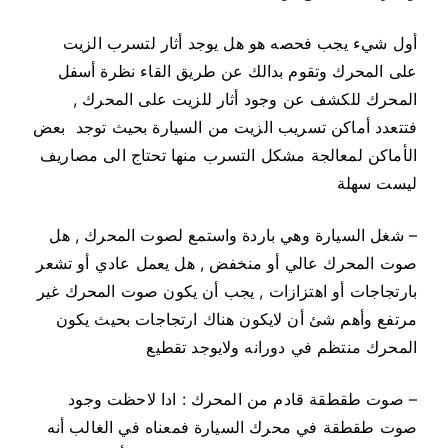
أول شيء يجب فحصه هو هل يوجد أثار لتسرب الزيت
على المحرك وتقوم بدالك عن طريق القاء نظرة أسفل
المحرك للكشف عن وجود أثار للزيت على المحرك ,
فتتعدد أماكن تسريب الزيت من السيارة بحيث توجد بعض
الأماكن لمعالجة مشكل التسرب منها تحتاج الى مصاريف
ليست سهلة
– شغل السيارة وهي باردة واستمع لصوت المحرك , هل
صوت المحرك عالي أو منخفض , هل يعمل عادي أو تشعر
بارتجاجات أو اهتزازات , يجب أن يكون صوت المحرك غير
مرتفع وأهم شئ أن لايكون هناك ارتجاجات بحيث يكون
المحرك منتظم في دورانه ولايوجد تقطيع
– صوت طقطقة قادم من المحرك : ادا لاحظت وجود
صوت طقطقة في محرك السيارة فمعناه في الغالب أنه