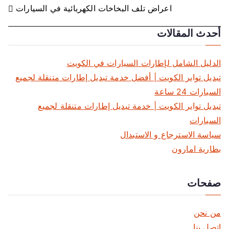
اعراض تلف البخاخات الكهربائية في السيارات
ص
أحدث المقالات
فّ
ح
الدليل الشامل لإطارات السيارات في الكويت
ا
تبديل تواير الكويت | أفضل خدمة تبديل إطارات متنقلة لجميع
السيارات 24 ساعة
ل
تبديل تواير الكويت | خدمة تبديل إطارات متنقلة لجميع
م
السيارات
سياسة الاسترجاع و الاستبدال
ق
بطارية امارون
ا
صفحات
ل
ا
من نحن
اتصل بنا