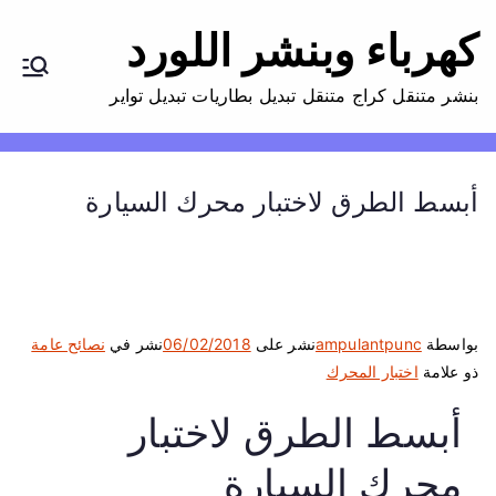
كهرباء وبنشر اللورد
بنشر متنقل كراج متنقل تبديل بطاريات تبديل تواير
أبسط الطرق لاختبار محرك السيارة
بواسطة
ampulantpunc
نشر على
06/02/2018
نشر في
نصائح عامة
ذو علامة
اختبار المحرك
أبسط الطرق لاختبار
محرك السيارة