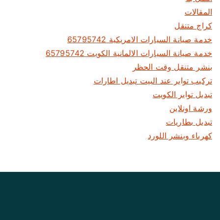
ت
المقالات
كراج متنقل
خدمة صيانة السيارات الامريكية 65795742
خدمة صيانة السيارات الالمانية الكويت 65795742
بنشر متنقل وقت الحظر
تركيب تواير عند البيت تبديل اطارات
تبديل تواير الكويت
ورشة اونلاين
تبديل بطاريات
كهرباء وبنشر اللورد