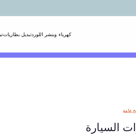
كهرباء وبنشر اللورد
تبديل بطاريات
تب
ح عامة
ات السيارة