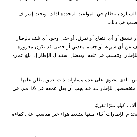
للسيارة بانتظام في المواعيد المحددة لذلك، وتحت إشراف
نصيب في ذلك.
تشقق أو أي انتفاخ أو تمزق، أو حتى وجود أي تلف بالإطار
كشف عن أي شيء، أو جسم معدني أو حصى قد تكون مغروزة
للإطار، وتتسبب في تلفه، ويفضل استبدال الإطار إذا بلغ عمره
أرض، الذى يحتوي على عدة مسارات ذات عمق يطلق عليها
«نقشة الإطار»، هذا الجزء يجب فحصه جيدًا من قبل متخصصين للإطارات، فلا يجب أن يقل عمقه عن 1.6 مم، في
ستخدام الإطارات أثناء ملئها بضغط هواء غير مناسب على كفاءة