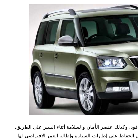
ود، وكذلك عنصر الأمان والسلامة أثناء السير على الطريق،
 الحفاظ على إطارات السيارة وإطالة العمر الافتراضي لها.