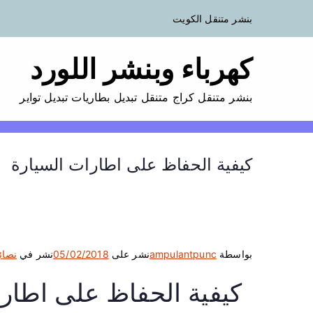
بنشر متنقل الكويت
كهرباء وبنشر اللورد
بنشر متنقل كراج متنقل تبديل بطاريات تبديل تواير
كيفية الحفاظ على اطارات السيارة
بواسطة
ampulantpunc
نشر على
05/02/2018
نشر في
نصائ
كيفية الحفاظ على اطار