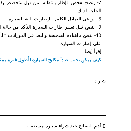
الحاجه لذلك.
8- يراعى التماثل الكامل للإطارات الـ4 للسيارة.
9- ينصح قبل تغيير إطارات السيارة التأكد من حالة المكابح قبل تركيب الإطارات الجديدة.
10- ينصح بالقيادة الصحيحة والبعد عن الدورانات “ال
على إطارات السيارة.
إقرأ أيضا
كيف يمكن تجنب صدأ مكابح السيارة لأطول فترة ممك
شارك
ت
أهم النصائح عند شراء سيارة مستعملة