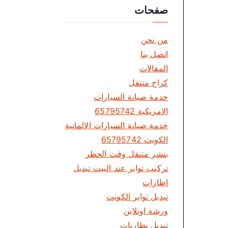
ت
صفحات
من نحن
اتصل بنا
المقالات
كراج متنقل
خدمة صيانة السيارات
الامريكية 65795742
خدمة صيانة السيارات الالمانية
الكويت 65795742
بنشر متنقل وقت الحظر
تركيب تواير عند البيت تبديل
اطارات
تبديل تواير الكويت
ورشة اونلاين
تبديل بطاريات