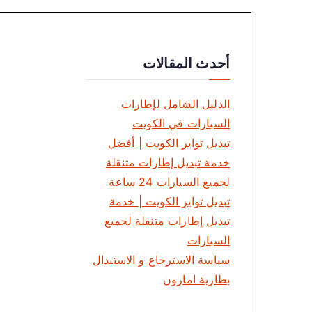
ص
فّ
أحدث المقالات
ح
ا
الدليل الشامل لإطارات
السيارات في الكويت
ل
تبديل تواير الكويت | أفضل
م
خدمة تبديل إطارات متنقلة
لجميع السيارات 24 ساعة
ق
تبديل تواير الكويت | خدمة
ا
تبديل إطارات متنقلة لجميع
السيارات
ل
سياسة الاسترجاع و الاستبدال
ا
بطارية امارون