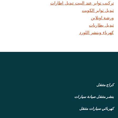
تركيب تواير عند البيت تبديل اطارات
تبديل تواير الكويت
ورشة اونلاين
تبديل بطاريات
كهرباء وبنشر اللورد
كراج متنقل
بنشر متنقل
صيانة سيارات
كهربائي سيارات متنقل