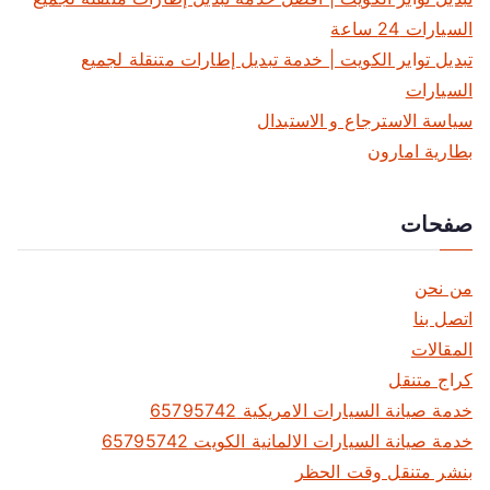
ا
السيارات 24 ساعة
ل
تبديل تواير الكويت | خدمة تبديل إطارات متنقلة لجميع
م
السيارات
سياسة الاسترجاع و الاستبدال
ق
بطارية امارون
ا
صفحات
ل
ا
من نحن
ت
اتصل بنا
المقالات
كراج متنقل
خدمة صيانة السيارات الامريكية 65795742
خدمة صيانة السيارات الالمانية الكويت 65795742
بنشر متنقل وقت الحظر