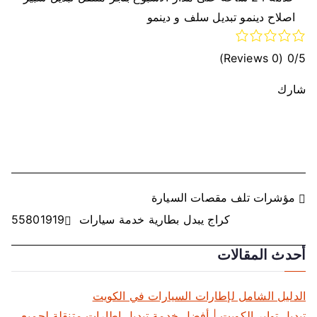
اصلاح دينمو تبديل سلف و دينمو
(0 Reviews)
0/5
شارك
ت
مؤشرات تلف مقصات السيارة
كراج يبدل بطارية خدمة سيارات 55801919
ص
أحدث المقالات
فّ
ح
الدليل الشامل لإطارات السيارات في الكويت
تبديل تواير الكويت | أفضل خدمة تبديل إطارات متنقلة لجميع