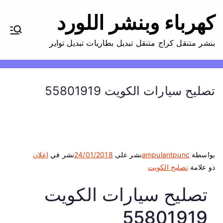
كهرباء وبنشر اللورد
بنشر متنقل كراج متنقل تبديل بطاريات تبديل تواير
تصليح سيارات الكويت 55801919
بواسطة
ampulantpunc
نشر على
24/01/2018
نشر في
اعلان
ذو علامة
تصليح الكويت
تصليح سيارات الكويت
55801919