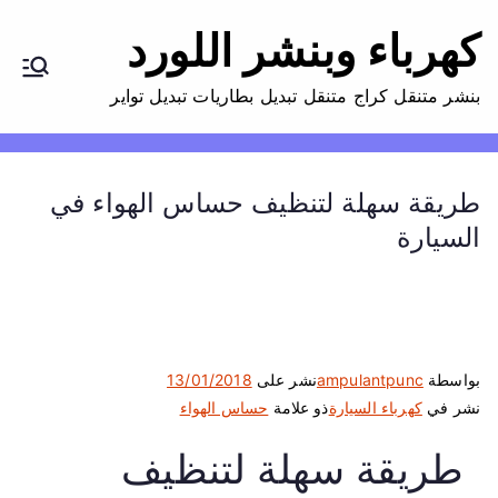
كهرباء وبنشر اللورد
بنشر متنقل كراج متنقل تبديل بطاريات تبديل تواير
طريقة سهلة لتنظيف حساس الهواء في
السيارة
بواسطة
ampulantpunc
نشر على
13/01/2018
نشر في
كهرباء السيارة
ذو علامة
حساس الهواء
طريقة سهلة لتنظيف