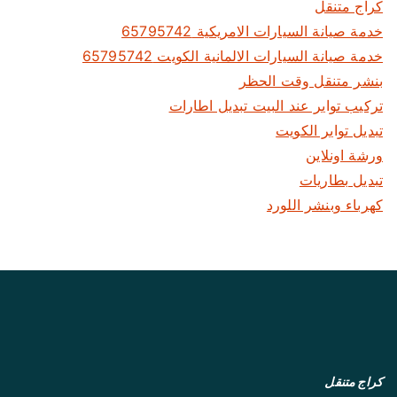
كراج متنقل
خدمة صيانة السيارات الامريكية 65795742
خدمة صيانة السيارات الالمانية الكويت 65795742
بنشر متنقل وقت الحظر
تركيب تواير عند البيت تبديل اطارات
تبديل تواير الكويت
ورشة اونلاين
تبديل بطاريات
كهرباء وبنشر اللورد
كراج متنقل