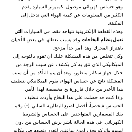
وهو حساس كهربائي موصول بكمبيوتر السيارة يقدم
الكثير من المعلومات عن كمية الهواء التي تدخل إلى
المكينة.
وهذه القطعة الإلكترونية تتواجد فقط في السيارات
التي
تعمل بنظام البخاخات
وقد يسبب تعطلها في بعض الأحيان
باهتزاز المحرك وهذا أمر جداً مزعج.
وكي تتخلص من هذه المشكلة عليك أن تقوم بالتوجه إلى
الميكانيكي الذي تثق به كي يكشف عن سبب الرجة من
خلال جهاز سكانر متطور، وبعد أن يتم التأكد من أن سبب
المشكلة ناتج عن حساس الهواء، يقوم الميكانيكي بتنظيف
هذا الأخير من خلال قارورة بخ مخصصة لهذا الأمر.
وإذا كنت قد حصلت على هذا البخاخ وأردت تنظيف
الحساس شخصياً، أفصل اصبع البطارية السلبي (-) وقم
بفك المسمارين المتواجدين على الحساس والشريط
الكهربائي. في هذه الحالة باشر برش الحساس من دون
لمسه واتركه يجف لمدة ساعتين لتعود وتضعه في مكانه