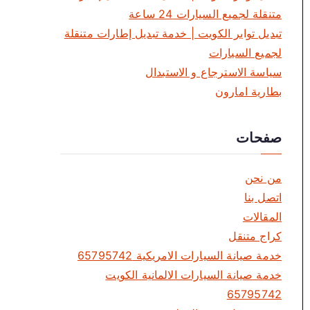
متنقلة لجميع السيارات 24 ساعة
تبديل تواير الكويت | خدمة تبديل إطارات متنقلة
لجميع السيارات
سياسة الاسترجاع و الاستبدال
بطارية امارون
صفحات
من نحن
اتصل بنا
المقالات
كراج متنقل
خدمة صيانة السيارات الامريكية 65795742
خدمة صيانة السيارات الالمانية الكويت
65795742