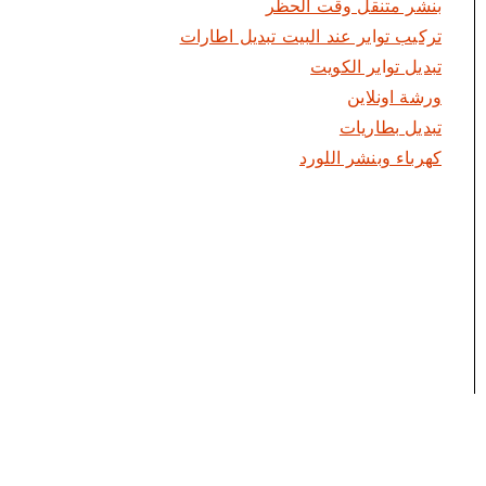
بنشر متنقل وقت الحظر
تركيب تواير عند البيت تبديل اطارات
تبديل تواير الكويت
ورشة اونلاين
تبديل بطاريات
كهرباء وبنشر اللورد