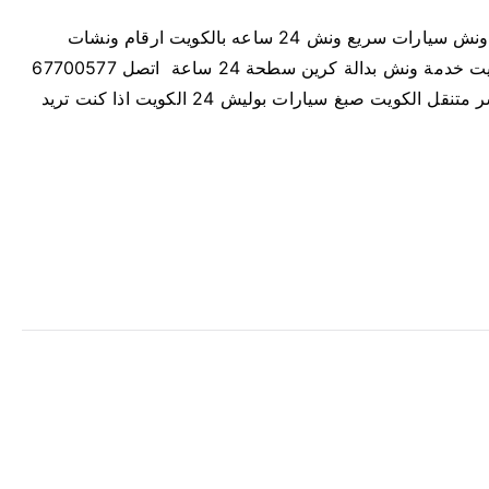
ونش الكويت سحب و رفع جميع انواع السيارات خدمة ونش سيارات سريع ونش 24 ساعه بالكويت ارقام ونشات
بالاضافة لرقم بنشر متنقل 24 ساعه كراج متنقل الكويت خدمة ونش بدالة كرين سطحة 24 ساعة اتصل 67700577
الكويت نصلكم خلال دقائق على مدار الساعة كراج بنشر متنقل الكويت صبغ سيارات بوليش 24 الكويت اذا كنت تريد