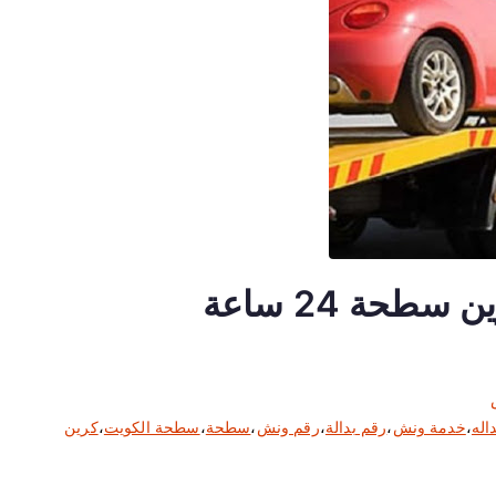
خدمة ونش الكويت بدالة كرين سطحة 24 ساعة
اله
،
خدمة ونش
،
رقم بدالة
،
رقم ونش
،
سطحة
،
سطحة الكويت
،
كرين