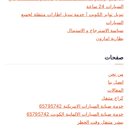
السيارات 24 ساعة
تبديل تواير الكويت | خدمة تبديل إطارات متنقلة لجميع
السيارات
سياسة الاسترجاع و الاستبدال
بطارية امارون
صفحات
من نحن
اتصل بنا
المقالات
كراج متنقل
خدمة صيانة السيارات الامريكية 65795742
خدمة صيانة السيارات الالمانية الكويت 65795742
بنشر متنقل وقت الحظر