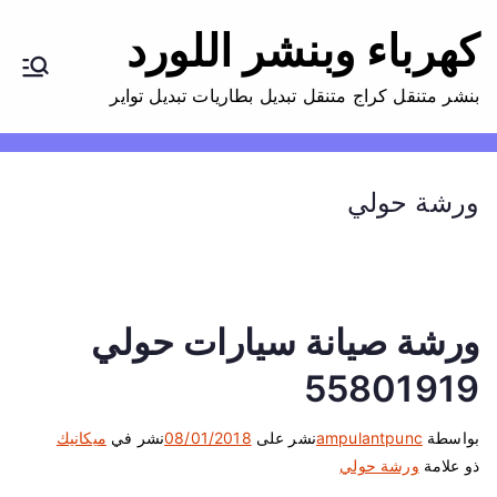
كهرباء وبنشر اللورد
بنشر متنقل كراج متنقل تبديل بطاريات تبديل تواير
ورشة حولي
ورشة صيانة سيارات حولي
55801919
بواسطة
ampulantpunc
نشر على
08/01/2018
نشر في
ميكانيك
ذو علامة
ورشة حولي