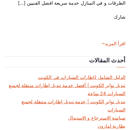
الطرقات و في المنازل خدمة سريعة افضل الفنيين […]
ص
ل
شارك
ي
ح
س
ي
اقرأ المزيد
ا
ر
أحدث المقالات
ا
ت
الدليل الشامل لإطارات السيارات في الكويت
ا
تبديل تواير الكويت | أفضل خدمة تبديل إطارات متنقلة لجميع
ل
السيارات 24 ساعة
ك
و
تبديل تواير الكويت | خدمة تبديل إطارات متنقلة لجميع
ي
السيارات
ت
سياسة الاسترجاع و الاستبدال
5
بطارية امارون
5