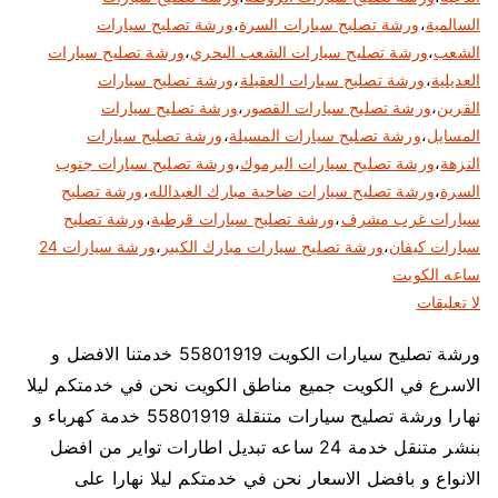
السالمية
،
ورشة تصليح سيارات السرة
،
ورشة تصليح سيارات
الشعب
،
ورشة تصليح سيارات الشعب البحري
،
ورشة تصليح سيارات
العديلية
،
ورشة تصليح سيارات العقيلة
،
ورشة تصليح سيارات
القرين
،
ورشة تصليح سيارات القصور
،
ورشة تصليح سيارات
المسايل
،
ورشة تصليح سيارات المسيلة
،
ورشة تصليح سيارات
النزهة
،
ورشة تصليح سيارات اليرموك
،
ورشة تصليح سيارات جنوب
السرة
،
ورشة تصليح سيارات ضاحية مبارك العبدالله
،
ورشة تصليح
سيارات غرب مشرف
،
ورشة تصليح سيارات قرطبة
،
ورشة تصليح
سيارات كيفان
،
ورشة تصليح سيارات مبارك الكبير
،
ورشة سيارات 24
ساعه الكويت
ع
لا تعليقات
ل
ورشة تصليح سيارات الكويت 55801919 خدمتنا الافضل و
ى
الاسرع في الكويت جميع مناطق الكويت نحن في خدمتكم ليلا
و
ر
نهارا ورشة تصليح سيارات متنقلة 55801919 خدمة كهرباء و
ش
بنشر متنقل خدمة 24 ساعه تبديل اطارات تواير من افضل
ة
الانواع و بافضل الاسعار نحن في خدمتكم ليلا نهارا على
ت