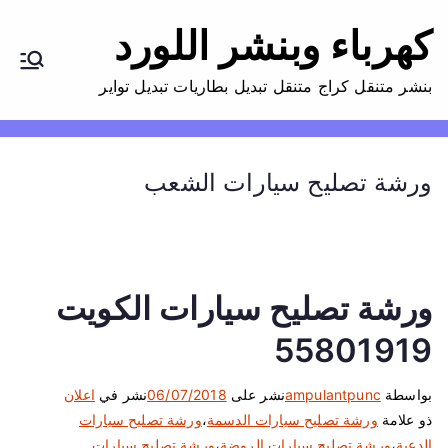
كهرباء وبنشر اللورد
بنشر متنقل كراج متنقل تبديل بطاريات تبديل تواير
ورشة تصليح سيارات الشعب
ورشة تصليح سيارات الكويت
55801919
بواسطة
ampulantpunc
نشر على
06/07/2018
نشر في
اعلان
ذو علامة
ورشة تصليح سيارات الدسمة
،
ورشة تصليح سيارات
الدعية
،
ورشة تصليح سيارات الروضة
،
ورشة تصليح سيارات