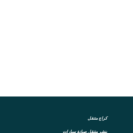
كراج متنقل
بنشر متنقل
صيانة سيارات