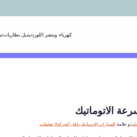
كهرباء وبنشر اللورد
تبديل بطاريات
تب
رعة الاتوماتيك
ع
يك
ذو علامة
السيارات الاتوماتيك
،
ناقل الحركة
لا تعليقات
ل