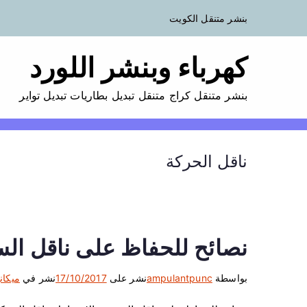
بنشر متنقل الكويت
كهرباء وبنشر اللورد
بنشر متنقل كراج متنقل تبديل بطاريات تبديل تواير
ناقل الحركة
نصائح للحفاظ على ناقل الس
بواسطة
ampulantpunc
نشر على
17/10/2017
نشر في
ميكان