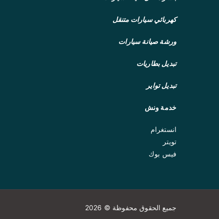
كهربائي سيارات متنقل
ورشة صيانة سيارات
تبديل بطاريات
تبديل تواير
خدمة ونش
انستغرام
تويتر
فيس بوك
جميع الحقوق محفوظة © 2026