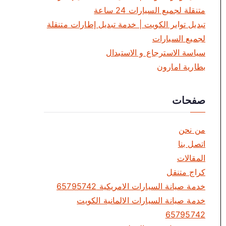
متنقلة لجميع السيارات 24 ساعة
تبديل تواير الكويت | خدمة تبديل إطارات متنقلة
لجميع السيارات
سياسة الاسترجاع و الاستبدال
بطارية امارون
صفحات
من نحن
اتصل بنا
المقالات
كراج متنقل
خدمة صيانة السيارات الامريكية 65795742
خدمة صيانة السيارات الالمانية الكويت
65795742