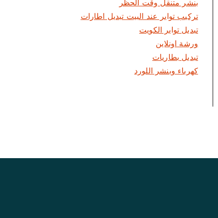
بنشر متنقل وقت الحظر
تركيب تواير عند البيت تبديل اطارات
تبديل تواير الكويت
ورشة اونلاين
تبديل بطاريات
كهرباء وبنشر اللورد