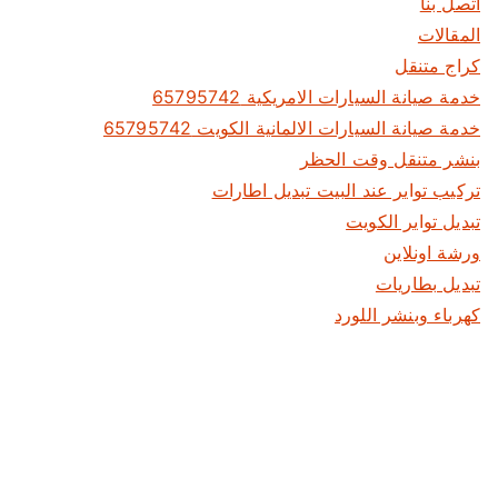
اتصل بنا
المقالات
كراج متنقل
خدمة صيانة السيارات الامريكية 65795742
خدمة صيانة السيارات الالمانية الكويت 65795742
بنشر متنقل وقت الحظر
تركيب تواير عند البيت تبديل اطارات
تبديل تواير الكويت
ورشة اونلاين
تبديل بطاريات
كهرباء وبنشر اللورد