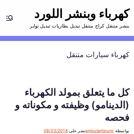
كهرباء وبنشر اللورد
بنشر متنقل كراج متنقل تبديل بطاريات تبديل تواير
كهرباء سيارات متنقل
كل ما يتعلق بمولد الكهرباء
(الدينامو) وظيفته و مكوناته و
فحصه
بواسطة
ampulantpunc
نشر على
08/03/2018