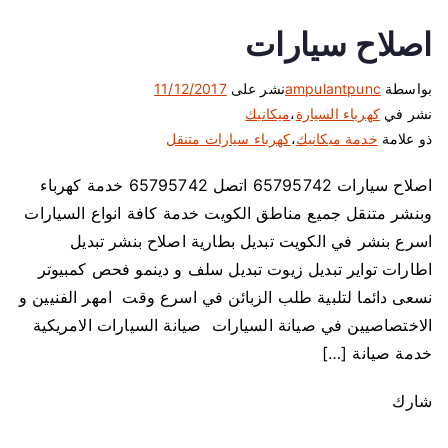
اصلاح سيارات
بواسطة
ampulantpunc
نشر على
11/12/2017
نشر في
كهرباء السيارة
،
ميكانيك
ذو علامة
خدمة ميكانيك
،
كهرباء سيارات متنقل
اصلاح سيارات 65795742 اتصل 65795742 خدمة كهرباء
وبنشر متنقل جميع مناطق الكويت خدمة كافة انواع السيارات
اسرع بنشر في الكويت تبديل بطارية اصلاح بنشر تبديل
اطارات تواير تبديل زيوت تبديل سلف و دينمو فحص كمبيوتر
نسعى دائما لتلبية طلب الزبائن في اسرع وقت امهر الفنيين و
الاختصاصيين في صيانة السيارات صيانة السيارات الامريكية
خدمة صيانة […]
شارك