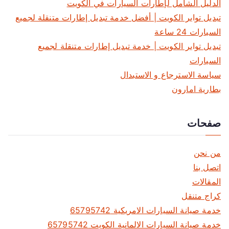
الدليل الشامل لإطارات السيارات في الكويت
تبديل تواير الكويت | أفضل خدمة تبديل إطارات متنقلة لجميع
السيارات 24 ساعة
تبديل تواير الكويت | خدمة تبديل إطارات متنقلة لجميع
السيارات
سياسة الاسترجاع و الاستبدال
بطارية امارون
صفحات
من نحن
اتصل بنا
المقالات
كراج متنقل
خدمة صيانة السيارات الامريكية 65795742
خدمة صيانة السيارات الالمانية الكويت 65795742