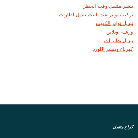
بنشر متنقل وقت الحظر
تركيب تواير عند البيت تبديل اطارات
تبديل تواير الكويت
ورشة اونلاين
تبديل بطاريات
كهرباء وبنشر اللورد
كراج متنقل