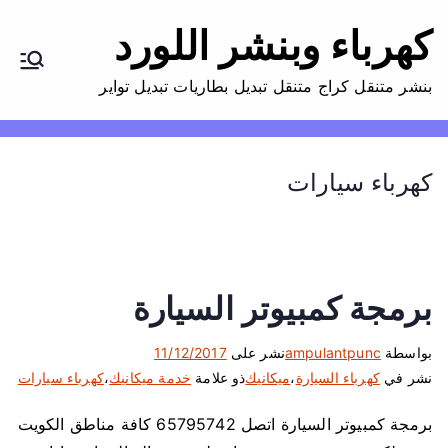
كهرباء وبنشر اللورد
بنشر متنقل كراج متنقل تبديل بطاريات تبديل تواير
كهرباء سيارات
برمجة كمبيوتر السيارة
بواسطة
ampulantpunc
نشر على
11/12/2017
نشر في
كهرباء السيارة
،
ميكانيك
ذو علامة
خدمة ميكانيك
،
كهرباء سيارات
برمجة كمبيوتر السيارة اتصل 65795742 كافة مناطق الكويت