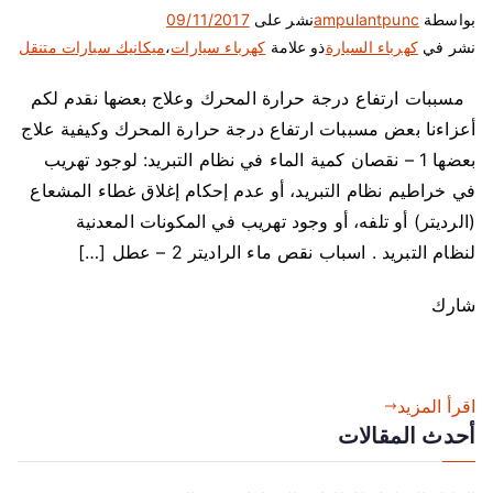
بواسطة
ampulantpunc
نشر على
09/11/2017
نشر في
كهرباء السيارة
ذو علامة
كهرباء سيارات
،
ميكانيك سيارات متنقل
مسببات ارتفاع درجة حرارة المحرك وعلاج بعضها نقدم لكم
أعزاءنا بعض مسببات ارتفاع درجة حرارة المحرك وكيفية علاج
بعضها 1 – نقصان كمية الماء في نظام التبريد: لوجود تهريب
في خراطيم نظام التبريد، أو عدم إحكام إغلاق غطاء المشعاع
(الرديتر) أو تلفه، أو وجود تهريب في المكونات المعدنية
لنظام التبريد . اسباب نقص ماء الراديتر 2 – عطل […]
شارك
اقرأ المزيد
أحدث المقالات