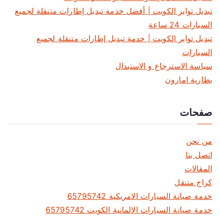
تبديل تواير الكويت | أفضل خدمة تبديل إطارات متنقلة لجميع
ي
5
السيارات 24 ساعة
5
تبديل تواير الكويت | خدمة تبديل إطارات متنقلة لجميع
8
السيارات
0
سياسة الاسترجاع و الاستبدال
1
بطارية امارون
9
1
9
صفحات
من نحن
اتصل بنا
المقالات
كراج متنقل
خدمة صيانة السيارات الامريكية 65795742
خدمة صيانة السيارات الالمانية الكويت 65795742