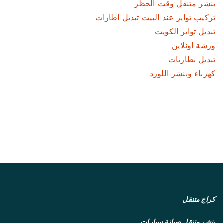
بنشر متنقل وقت الحظر
تركيب تواير عند البيت تبديل اطارات
تبديل تواير الكويت
ورشة اونلاين
تبديل بطاريات
كهرباء وبنشر اللورد
كراج متنقل
بنشر متنقل
صيانة سيارات