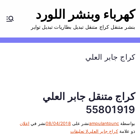
كهرباء وبنشر اللورد
بنشر متنقل كراج متنقل تبديل بطاريات تبديل تواير
كراج جابر العلي
كراج متنقل جابر العلي
55801919
بواسطة
ampulantpunc
نشر على
08/04/2018
نشر في
اعلان
ع
ذو علامة
كراج جابر العلي
لا تعليقات
ل