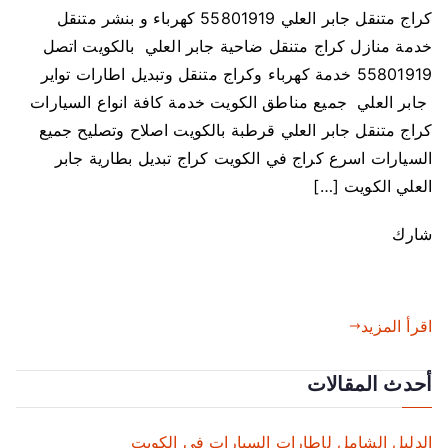
كراج متنقل جابر العلي 55801919 كهرباء و بنشر متنقل
ى
خدمة منازل كراج متنقل ضاحية جابر العلي بالكويت اتصل
ك
ر
55801919 خدمة كهرباء وكراج متنقل وتبديل اطارات تواير
ا
جابر العلي جميع مناطق الكويت خدمة كافة انواع السيارات
ج
كراج متنقل جابر العلي قرطبة بالكويت اصلاح وتصليح جميع
م
السيارات اسرع كراج في الكويت كراج تبديل بطارية جابر
ت
العلي الكويت […]
ن
ق
شارك
ل
ج
ا
ب
اقرأ المزيد
ر
ا
أحدث المقالات
ل
ع
الدليل الشامل لإطارات السيارات في الكويت
ل