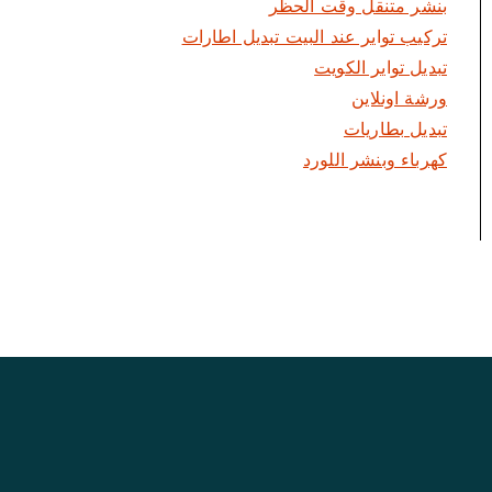
بنشر متنقل وقت الحظر
تركيب تواير عند البيت تبديل اطارات
تبديل تواير الكويت
ورشة اونلاين
تبديل بطاريات
كهرباء وبنشر اللورد