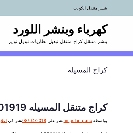
بنشر متنقل الكويت
كهرباء وبنشر اللورد
بنشر متنقل كراج متنقل تبديل بطاريات تبديل تواير
كراج المسيله
كراج متنقل المسيله 55801919
بواسطة
ampulantpunc
نشر على
08/04/2018
نشر في
اعلا