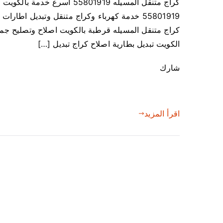
كراج متنقل المسيله 55801919 
55801919 خدمة كهرباء وكراج متنقل وتبديل اط
كراج متنقل المسيله قرطبة بالكويت اصلاح وتصليح جمي
الكويت تبديل بطارية اصلاح كراج تبديل […]
شارك
اقرأ المزيد