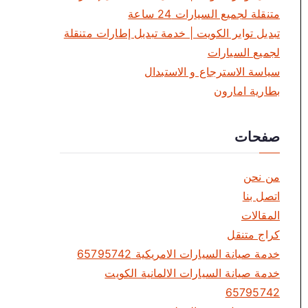
متنقلة لجميع السيارات 24 ساعة
تبديل تواير الكويت | خدمة تبديل إطارات متنقلة
لجميع السيارات
سياسة الاسترجاع و الاستبدال
بطارية امارون
صفحات
من نحن
اتصل بنا
المقالات
كراج متنقل
خدمة صيانة السيارات الامريكية 65795742
خدمة صيانة السيارات الالمانية الكويت
65795742