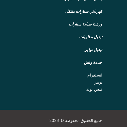
كهربائي سيارات متنقل
ورشة صيانة سيارات
تبديل بطاريات
تبديل تواير
خدمة ونش
انستغرام
تويتر
فيس بوك
جميع الحقوق محفوظة © 2026