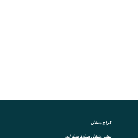
كراج متنقل
بنشر متنقل
صيانة سيارات