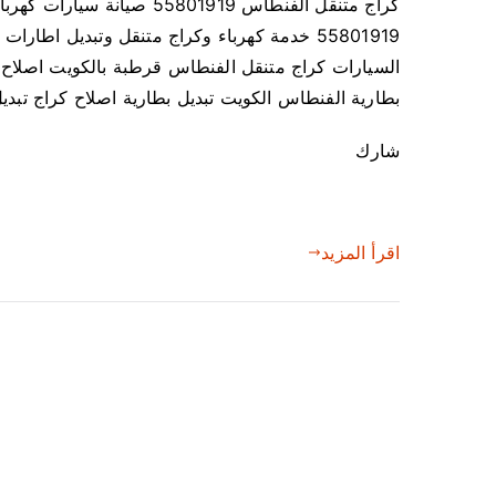
كراج متنقل الفنطاس 5801919
55801919 خدمة كهرباء وكراج متنقل وتبديل اط
السيارات كراج متنقل الفنطاس قرطبة بالكويت اصلاح 
بطارية الفنطاس الكويت تبديل بطارية اصلاح كراج تبدي
شارك
اقرأ المزيد