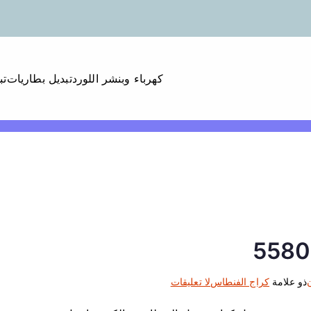
كهرباء وبنشر اللورد
تبديل بطاريات
تب
ع
ذو علامة
كراج الفنطاس
لا تعليقات
ل