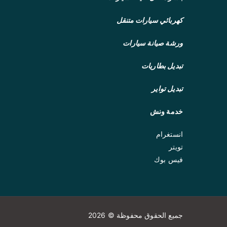
كهربائي سيارات متنقل
ورشة صيانة سيارات
تبديل بطاريات
تبديل تواير
خدمة ونش
انستغرام
تويتر
فيس بوك
جميع الحقوق محفوظة © 2026