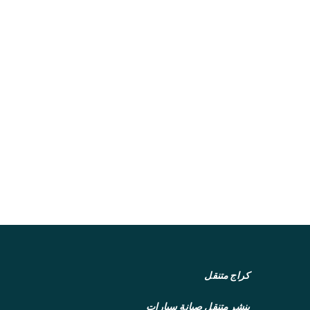
كراج متنقل
بنشر متنقل
صيانة سيارات