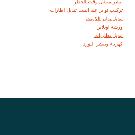
بنشر متنقل وقت الحظر
تركيب تواير عند البيت تبديل اطارات
تبديل تواير الكويت
ورشة اونلاين
تبديل بطاريات
كهرباء وبنشر اللورد