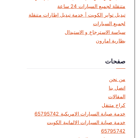
متنقلة لجميع السيارات 24 ساعة
تبديل تواير الكويت | خدمة تبديل إطارات متنقلة
لجميع السيارات
سياسة الاسترجاع و الاستبدال
بطارية امارون
صفحات
من نحن
اتصل بنا
المقالات
كراج متنقل
خدمة صيانة السيارات الامريكية 65795742
خدمة صيانة السيارات الالمانية الكويت
65795742