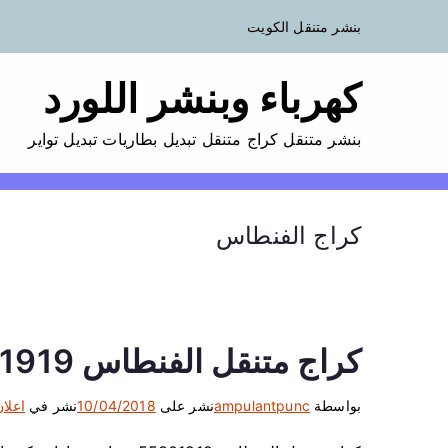
بنشر متنقل الكويت
كهرباء وبنشر اللورد
بنشر متنقل كراج متنقل تبديل بطاريات تبديل تواير
كراج الفنطاس
كراج متنقل الفنطاس 55801919
بواسطة
ampulantpunc
نشر على
10/04/2018
نشر في
اعلان