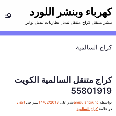
كهرباء وبنشر اللورد
بنشر متنقل كراج متنقل تبديل بطاريات تبديل تواير
كراج السالمية
كراج متنقل السالمية الكويت
55801919
بواسطة
ampulantpunc
نشر على
14/02/2018
نشر في
اعلان
ذو علامة
كراج السالمية