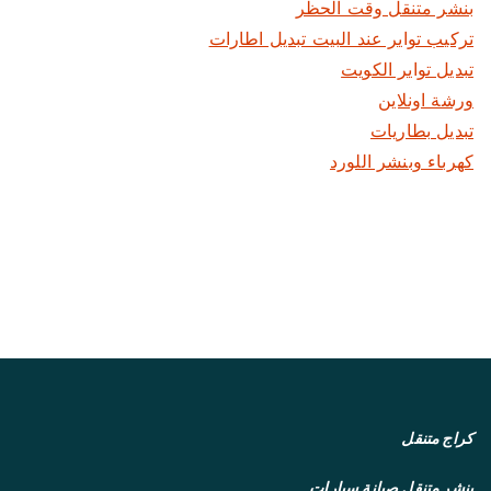
بنشر متنقل وقت الحظر
تركيب تواير عند البيت تبديل اطارات
تبديل تواير الكويت
ورشة اونلاين
تبديل بطاريات
كهرباء وبنشر اللورد
كراج متنقل
بنشر متنقل
صيانة سيارات