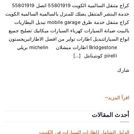
كراج متنقل السالمية الكويت 55801919 اتصل 55801919
خدمة البنشر المتنقل يصلك للمنزل بالسالمية السالمية الكويت
كراج متنقل خدمة طرق mobile garage تبديل البطاريات
بالبيت صيانة السيارات كهرباء السيارات ميكانيك تصليح جميع
انواع السياراتتبديل اطارات تواير من افضل الاطاراتبريجستون
Bridgestone اطارات ميشلان michelin بريلي
pirelli كونتينانتل […]
شارك
اقرأ المزيد
أحدث المقالات
الدليل الشامل لإطارات السيارات في الكويت