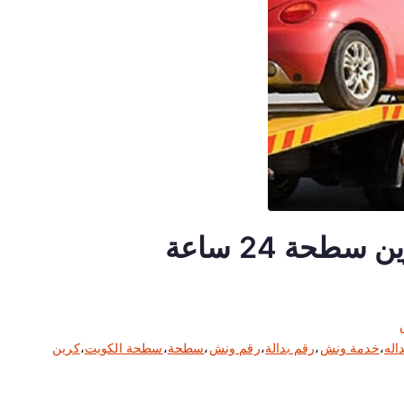
خدمة ونش الكويت بدالة كرين سطحة 24 ساعة
اله
،
خدمة ونش
،
رقم بدالة
،
رقم ونش
،
سطحة
،
سطحة الكويت
،
كرين