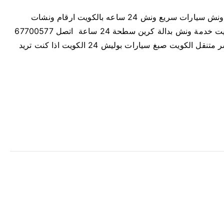
ونش الكويت سحب و رفع جميع انواع السيارات خدمة ونش سيارات سريع ونش 24 ساعه بالكويت ارقام ونشات
بالاضافة لرقم بنشر متنقل 24 ساعه كراج متنقل الكويت خدمة ونش بدالة كرين سطحة 24 ساعة اتصل 67700577
الكويت نصلكم خلال دقائق على مدار الساعة كراج بنشر متنقل الكويت صبغ سيارات بوليش 24 الكويت اذا كنت تريد