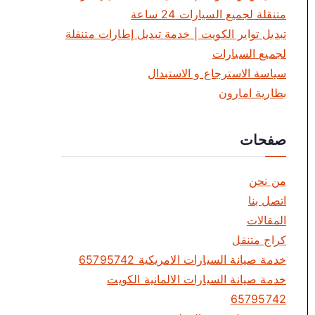
متنقلة لجميع السيارات 24 ساعة
تبديل تواير الكويت | خدمة تبديل إطارات متنقلة
لجميع السيارات
سياسة الاسترجاع و الاستبدال
بطارية امارون
صفحات
من نحن
اتصل بنا
المقالات
كراج متنقل
خدمة صيانة السيارات الامريكية 65795742
خدمة صيانة السيارات الالمانية الكويت
65795742