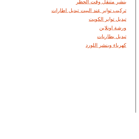
بنشر متنقل وقت الحظر
تركيب تواير عند البيت تبديل اطارات
تبديل تواير الكويت
ورشة اونلاين
تبديل بطاريات
كهرباء وبنشر اللورد