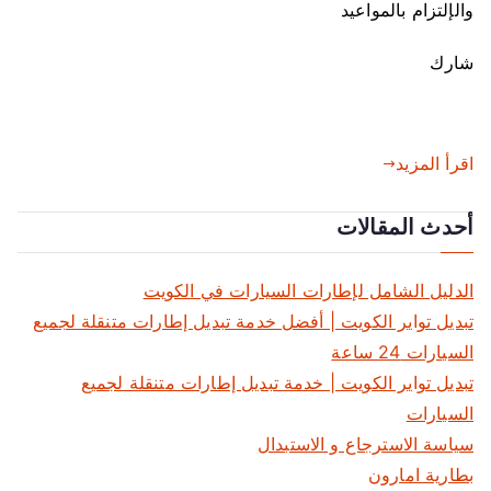
م
والإلتزام بالمواعيد
ة
ا
شارك
ل
ط
ر
اقرأ المزيد
ي
ق
ا
أحدث المقالات
ل
ك
الدليل الشامل لإطارات السيارات في الكويت
و
تبديل تواير الكويت | أفضل خدمة تبديل إطارات متنقلة لجميع
ي
السيارات 24 ساعة
ت
تبديل تواير الكويت | خدمة تبديل إطارات متنقلة لجميع
السيارات
سياسة الاسترجاع و الاستبدال
بطارية امارون