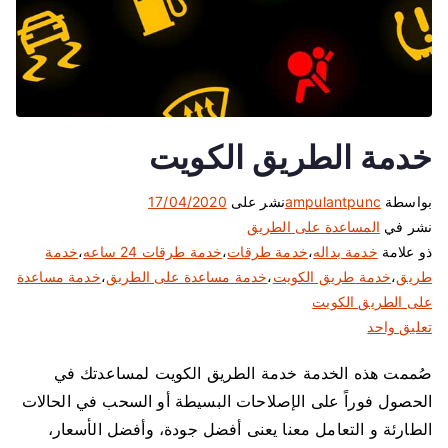
خدمة الطريق الكويت
بواسطة
ampulantpunc
نشر على
17/04/2020
نشر في
المساعدة على الطريق
ذو علامة
خدمة بداله
،
خدمة طرقات
،
خدمة طرقات 24 ساعه
،
خدمة
طريق
،
خدمة طريق الكويت
،
خدمة مساعدة على الطريق
،
خدمة مساعدة
على الطريق الكويت
ع
تعليق واحد
ل
صُممت هذه الخدمة خدمة الطريق الكويت لمساعدتك في
ى
الحصول فوراً على الإصلاحات البسيطة أو السحب في الحالات
خ
د
الطارئة و التعامل معنا يعنى أفضل جودة، وأفضل الأسعار،