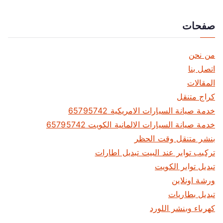
صفحات
من نحن
اتصل بنا
المقالات
كراج متنقل
خدمة صيانة السيارات الامريكية 65795742
خدمة صيانة السيارات الالمانية الكويت 65795742
بنشر متنقل وقت الحظر
تركيب تواير عند البيت تبديل اطارات
تبديل تواير الكويت
ورشة اونلاين
تبديل بطاريات
كهرباء وبنشر اللورد