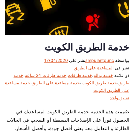
خدمة الطريق الكويت
بواسطة
ampulantpunc
نشر على
17/04/2020
نشر في
المساعدة على الطريق
ذو علامة
خدمة بداله
،
خدمة طرقات
،
خدمة طرقات 24 ساعه
،
خدمة
طريق
،
خدمة طريق الكويت
،
خدمة مساعدة على الطريق
،
خدمة مساعدة
على الطريق الكويت
ع
تعليق واحد
ل
صُممت هذه الخدمة خدمة الطريق الكويت لمساعدتك في
ى
الحصول فوراً على الإصلاحات البسيطة أو السحب في الحالات
خ
د
الطارئة و التعامل معنا يعنى أفضل جودة، وأفضل الأسعار،