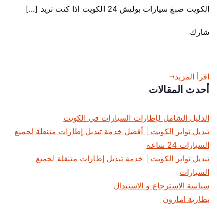
و
الكويت صبغ سيارات بوليش 24 الكويت اذا كنت تريد […]
ن
ش
شارك
ا
ل
ك
و
اقرأ المزيد
ي
أحدث المقالات
ت
ب
الدليل الشامل لإطارات السيارات في الكويت
د
تبديل تواير الكويت | أفضل خدمة تبديل إطارات متنقلة لجميع
ا
السيارات 24 ساعة
ل
تبديل تواير الكويت | خدمة تبديل إطارات متنقلة لجميع
ة
السيارات
ك
ر
سياسة الاسترجاع و الاستبدال
ي
بطارية امارون
ن