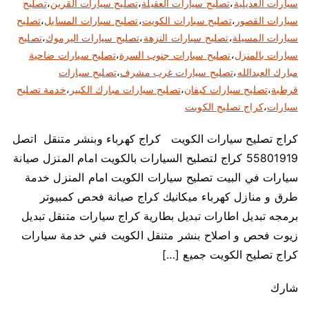
سيارات العديلية
،
تصليح سيارات العقيلة
،
تصليح سيارات القرين
،
تصليح
سيارات القصور
،
تصليح سيارات الكويت
،
تصليح سيارات المسايل
،
تصليح
سيارات المسيلة
،
تصليح سيارات النزهة
،
تصليح سيارات اليرموك
،
تصليح
سيارات بالمنزل
،
تصليح سيارات جنوب السرة
،
تصليح سيارات ضاحية
مبارك العبدالله
،
تصليح سيارات غرب مشرف
،
تصليح سيارات
قرطبة
،
تصليح سيارات كيفان
،
تصليح سيارات مبارك الكبير
،
خدمة تصليح
سيارات
،
كراج تصليح الكويت
كراج تصليح سيارات الكويت كراج كهرباء وبنشر متنقل اتصل
55801919 كراج لتصليح السيارات بالكويت امام المنزل صيانة
سيارات في البيت تصليح سيارات الكويت امام المنزل خدمة
طرق و منازل كهرباء ميكانيك كراج صيانة فحص كمبيوتر
برمجه تبديل اطارات تبديل بطارية كراج سيارات متنقل تبديل
زيوت فحص و اصلاح بنشر متنقل الكويت فني خدمة سيارات
كراج تصليح الكويت جميع […]
شارك