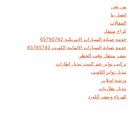
من نحن
اتصل بنا
المقالات
كراج متنقل
خدمة صيانة السيارات الامريكية 65795742
خدمة صيانة السيارات الالمانية الكويت 65795742
بنشر متنقل وقت الحظر
تركيب تواير عند البيت تبديل اطارات
تبديل تواير الكويت
ورشة اونلاين
تبديل بطاريات
كهرباء وبنشر اللورد