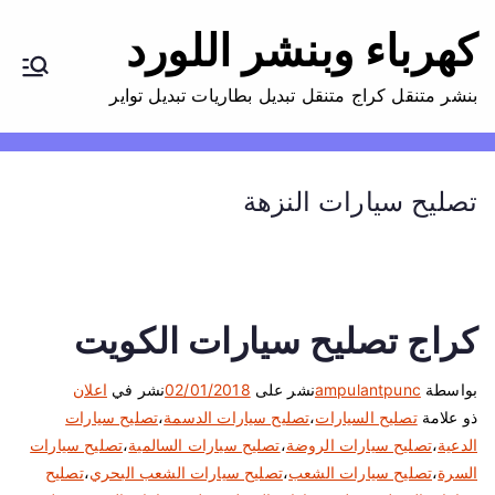
كهرباء وبنشر اللورد
بنشر متنقل كراج متنقل تبديل بطاريات تبديل تواير
تصليح سيارات النزهة
كراج تصليح سيارات الكويت
بواسطة
ampulantpunc
نشر على
02/01/2018
نشر في
اعلان
ذو علامة
تصليح السيارات
،
تصليح سيارات الدسمة
،
تصليح سيارات
الدعية
،
تصليح سيارات الروضة
،
تصليح سيارات السالمية
،
تصليح سيارات
السرة
،
تصليح سيارات الشعب
،
تصليح سيارات الشعب البحري
،
تصليح