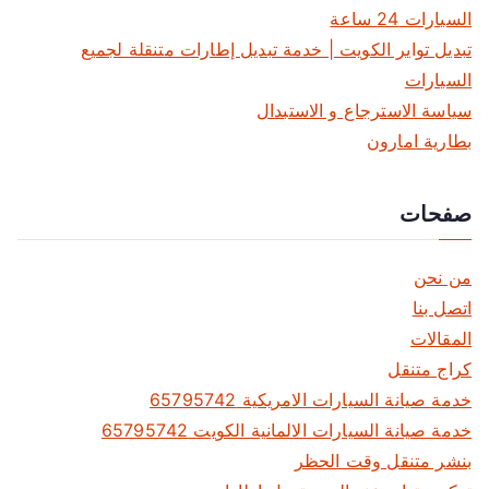
السيارات 24 ساعة
تبديل تواير الكويت | خدمة تبديل إطارات متنقلة لجميع
السيارات
سياسة الاسترجاع و الاستبدال
بطارية امارون
صفحات
من نحن
اتصل بنا
المقالات
كراج متنقل
خدمة صيانة السيارات الامريكية 65795742
خدمة صيانة السيارات الالمانية الكويت 65795742
بنشر متنقل وقت الحظر