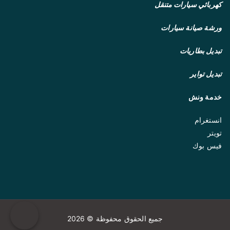
كهربائي سيارات متنقل
ورشة صيانة سيارات
تبديل بطاريات
تبديل تواير
خدمة ونش
انستغرام
تويتر
فيس بوك
جميع الحقوق محفوظة © 2026