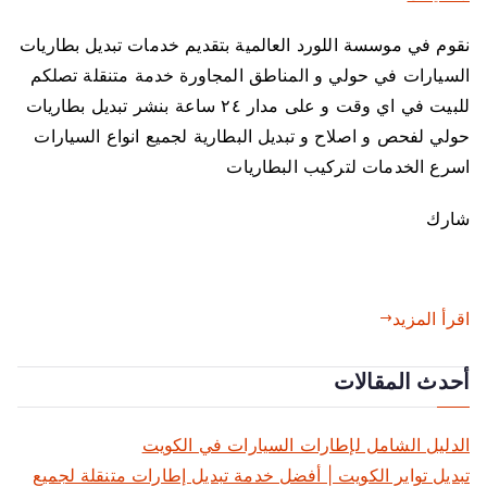
ل
نقوم في موسسة اللورد العالمية بتقديم خدمات تبديل بطاريات
ى
السيارات في حولي و المناطق المجاورة خدمة متنقلة تصلكم
ت
ب
للبيت في اي وقت و على مدار ٢٤ ساعة بنشر تبديل بطاريات
د
حولي لفحص و اصلاح و تبديل البطارية لجميع انواع السيارات
ي
اسرع الخدمات لتركيب البطاريات
ل
ب
شارك
ط
ا
ر
اقرأ المزيد
ي
ا
ت
أحدث المقالات
ح
و
الدليل الشامل لإطارات السيارات في الكويت
ل
تبديل تواير الكويت | أفضل خدمة تبديل إطارات متنقلة لجميع
ي