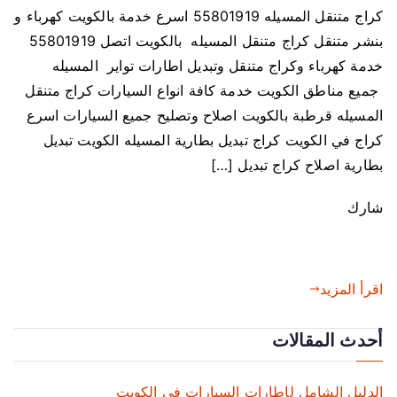
كراج متنقل المسيله 55801919 اسرع خدمة بالكويت كهرباء و
ى
بنشر متنقل كراج متنقل المسيله بالكويت اتصل 55801919
ك
ر
خدمة كهرباء وكراج متنقل وتبديل اطارات تواير المسيله
ا
جميع مناطق الكويت خدمة كافة انواع السيارات كراج متنقل
ج
المسيله قرطبة بالكويت اصلاح وتصليح جميع السيارات اسرع
م
كراج في الكويت كراج تبديل بطارية المسيله الكويت تبديل
ت
بطارية اصلاح كراج تبديل […]
ن
ق
شارك
ل
ا
ل
م
اقرأ المزيد
س
ي
أحدث المقالات
ل
ه
الدليل الشامل لإطارات السيارات في الكويت
5