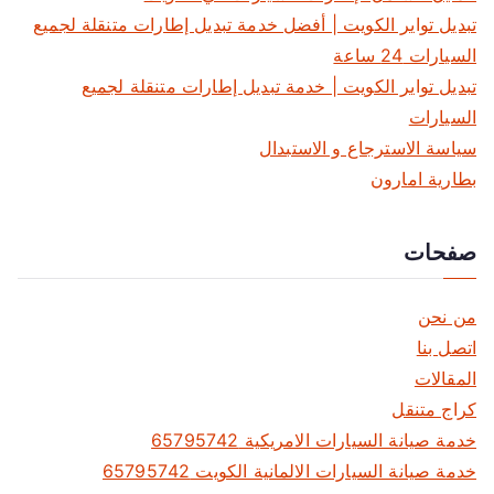
تبديل تواير الكويت | أفضل خدمة تبديل إطارات متنقلة لجميع
5
8
السيارات 24 ساعة
0
تبديل تواير الكويت | خدمة تبديل إطارات متنقلة لجميع
1
السيارات
9
سياسة الاسترجاع و الاستبدال
1
بطارية امارون
9
صفحات
من نحن
اتصل بنا
المقالات
كراج متنقل
خدمة صيانة السيارات الامريكية 65795742
خدمة صيانة السيارات الالمانية الكويت 65795742