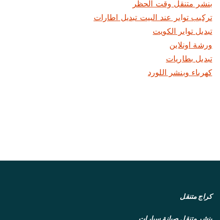
بنشر متنقل وقت الحظر
تركيب تواير عند البيت تبديل اطارات
تبديل تواير الكويت
ورشة اونلاين
تبديل بطاريات
كهرباء وبنشر اللورد
كراج متنقل
بنشر متنقل
صيانة سيارات